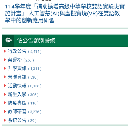
114學年度「補助擴增高級中等學校雙語實驗班實
施計畫」 人工智慧(AI)與虛擬實境(VR)在雙語教
學中的創新應用研習
依公告類別彙總
行政公告
( 5,414 )
榮譽榜
( 253 )
升學資訊
( 1,311 )
營隊資訊
( 530 )
活動快報
( 8,156 )
新生入學
( 306 )
防疫專區
( 116 )
教師研習
( 3,276 )
系統公告
( 29 )