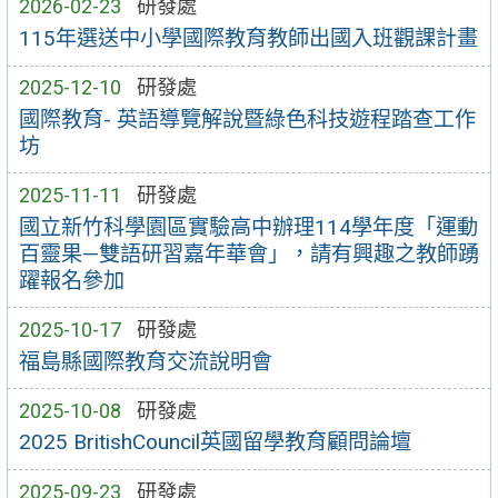
2026-02-23
研發處
115年選送中小學國際教育教師出國入班觀課計畫
2025-12-10
研發處
國際教育- 英語導覽解說暨綠色科技遊程踏查工作
坊
2025-11-11
研發處
國立新竹科學園區實驗高中辦理114學年度「運動
百靈果—雙語研習嘉年華會」，請有興趣之教師踴
躍報名參加
2025-10-17
研發處
福島縣國際教育交流說明會
2025-10-08
研發處
2025 BritishCouncil英國留學教育顧問論壇
2025-09-23
研發處