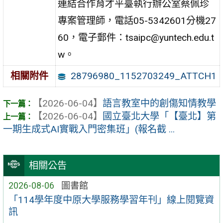
連結合作育才平臺執行辦公室蔡佩珍
專案管理師，電話05-5342601分機27
60，電子郵件：tsaipc@yuntech.edu.t
w。
28796980_1152703249_ATTCH1
相關附件
【2026-06-04】
語言教室中的創傷知情教學
【2026-06-04】
國立臺北大學「【臺北】第
一期生成式AI實戰入門密集班」(報名截 ...
相關公告
2026-08-06
圖書館
「114學年度中原大學服務學習年刊」線上閱覽資
訊