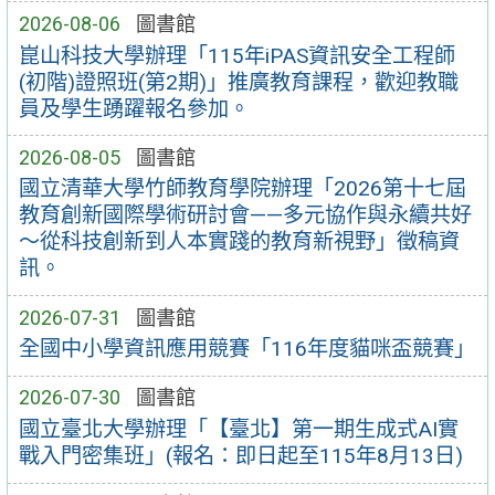
2026-08-06
圖書館
崑山科技大學辦理「115年iPAS資訊安全工程師
(初階)證照班(第2期)」推廣教育課程，歡迎教職
員及學生踴躍報名參加。
2026-08-05
圖書館
國立清華大學竹師教育學院辦理「2026第十七屆
教育創新國際學術研討會——多元協作與永續共好
～從科技創新到人本實踐的教育新視野」徵稿資
訊。
2026-07-31
圖書館
全國中小學資訊應用競賽「116年度貓咪盃競賽」
2026-07-30
圖書館
國立臺北大學辦理「【臺北】第一期生成式AI實
戰入門密集班」(報名：即日起至115年8月13日)