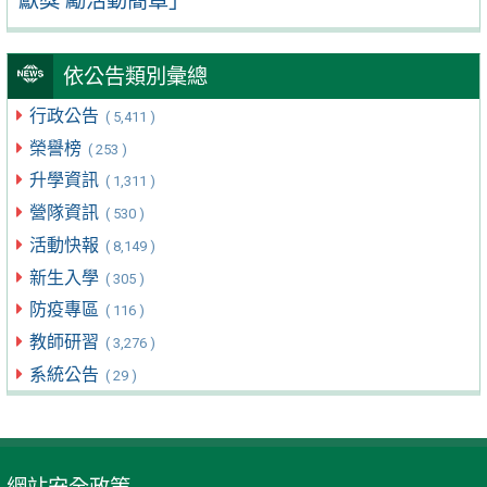
獻獎 勵活動簡章」
依公告類別彙總
行政公告
( 5,411 )
榮譽榜
( 253 )
升學資訊
( 1,311 )
營隊資訊
( 530 )
活動快報
( 8,149 )
新生入學
( 305 )
防疫專區
( 116 )
教師研習
( 3,276 )
系統公告
( 29 )