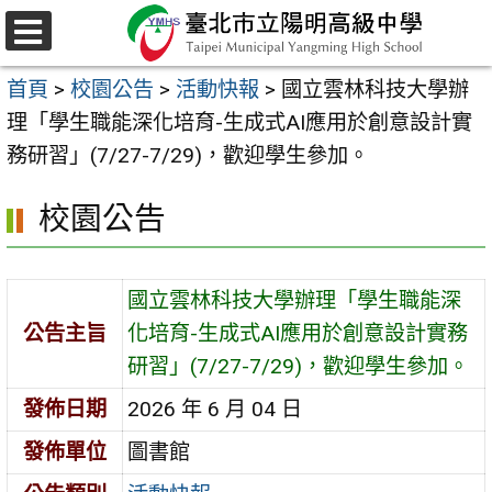
跳
至
選
主
單
首頁
>
校園公告
>
活動快報
>
國立雲林科技大學辦
要
理「學生職能深化培育-生成式AI應用於創意設計實
內
務研習」(7/27-7/29)，歡迎學生參加。
容
區
校園公告
國立雲林科技大學辦理「學生職能深
公告主旨
化培育-生成式AI應用於創意設計實務
研習」(7/27-7/29)，歡迎學生參加。
發佈日期
2026 年 6 月 04 日
發佈單位
圖書館