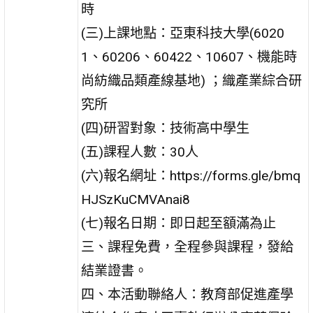
時
(三)上課地點：亞東科技大學(6020
1、60206、60422、10607、機能時
尚紡織品類產線基地) ；織產業綜合研
究所
(四)研習對象：技術高中學生
(五)課程人數：30人
(六)報名網址：https://forms.gle/bmq
HJSzKuCMVAnai8
(七)報名日期：即日起至額滿為止
三、課程免費，全程參與課程，發給
結業證書。
四、本活動聯絡人：教育部促進產學