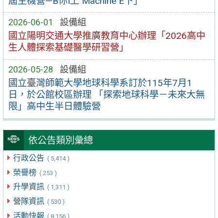
屆生機營—B你I上 Machine E下」
2026-06-01
設備組
國立陽明交通大學推廣教育中心辦理「2026高中
生人體探索基礎醫學研習營」
2026-05-28
設備組
國立臺灣師範大學地球科學系訂於115年7月1
日，於公館校區辦理 「探索地球科學－未來大無
限」高中生半日體驗營
依公告類別彙總
行政公告
( 5,414 )
榮譽榜
( 253 )
升學資訊
( 1,311 )
營隊資訊
( 530 )
活動快報
( 8,156 )