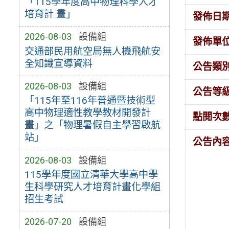
「115學年度高中物理科學人才
培育計 畫」
發佈日
2026-08-03
設備組
發佈單
交通部民用航空局無人機飛航安
全知識宣導資料
公告類
2026-08-03
設備組
公告等
「115年至116年普通暨技術型
高中物理適性教學教材開發計
點閱次
畫」之「物理暑假自主學習啟航
站」
公告內
2026-08-03
設備組
115學年度國立清華大學高中學
生科學研究人才培育計畫化學組
招生考試
2026-07-20
設備組