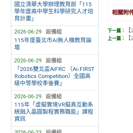
國立清華大學辦理教育部「115
學年度高中學生科學研究人才培
相關附
育計畫」
【2
2026-06-29
設備組
【2
115年度臺北市AI無人機教育論
壇
2026-06-29
設備組
「2026雙北盃AiFRC （Ai-FIRST
Robotics Competition）全國高
級中等學校季後賽」
2026-06-29
設備組
115年「虛擬實境VR擬真互動系
統融入晶圓製程實務職能」課程
資訊
2026-06-23
設備組