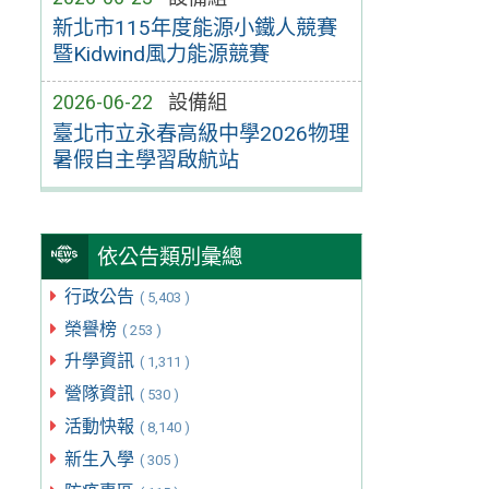
新北市115年度能源小鐵人競賽
暨Kidwind風力能源競賽
2026-06-22
設備組
臺北市立永春高級中學2026物理
暑假自主學習啟航站
依公告類別彙總
行政公告
( 5,403 )
榮譽榜
( 253 )
升學資訊
( 1,311 )
營隊資訊
( 530 )
活動快報
( 8,140 )
新生入學
( 305 )