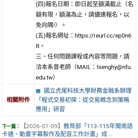
(四)報名日期：即日起至額滿截止（名
額有限，額滿為止，請儘速報名，以
免向隅!）。
(五)報名網址：https://reurl.cc/ep0n6
R。
三、任何問題課程或內容等問題，請
洽本系曾老師（MAIL：tsenghy@nfu.
edu.tw）
國立虎尾科技大學財務金融系辦理
「程式交易初探：從交易概念到策略
相關附件
應用」研習
【2026-07-09】
教育部「113-115年閩南語
卡通、動畫字幕製作及配音工作計畫」成 ...