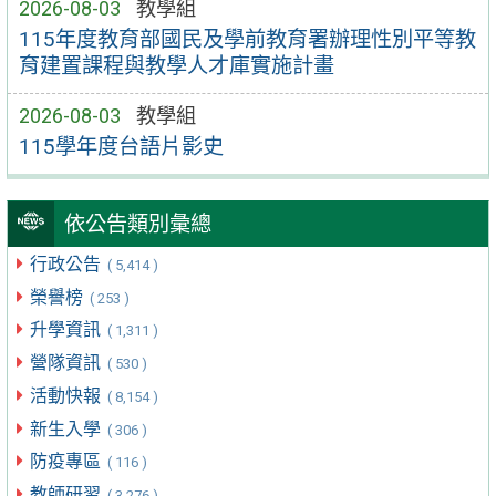
2026-08-03
教學組
115年度教育部國民及學前教育署辦理性別平等教
育建置課程與教學人才庫實施計畫
2026-08-03
教學組
115學年度台語片影史
依公告類別彙總
行政公告
( 5,414 )
榮譽榜
( 253 )
升學資訊
( 1,311 )
營隊資訊
( 530 )
活動快報
( 8,154 )
新生入學
( 306 )
防疫專區
( 116 )
教師研習
( 3,276 )