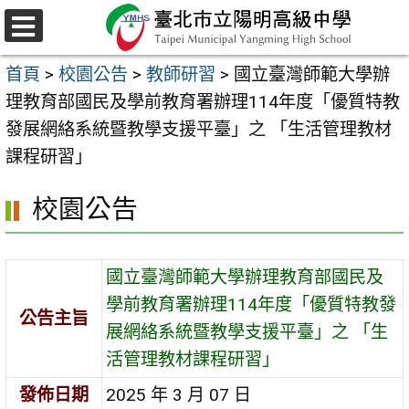
跳
至
選
主
單
首頁
>
校園公告
>
教師研習
>
國立臺灣師範大學辦
要
理教育部國民及學前教育署辦理114年度「優質特教
內
發展網絡系統暨教學支援平臺」之 「生活管理教材
容
課程研習」
區
校園公告
國立臺灣師範大學辦理教育部國民及
學前教育署辦理114年度「優質特教發
公告主旨
展網絡系統暨教學支援平臺」之 「生
活管理教材課程研習」
發佈日期
2025 年 3 月 07 日