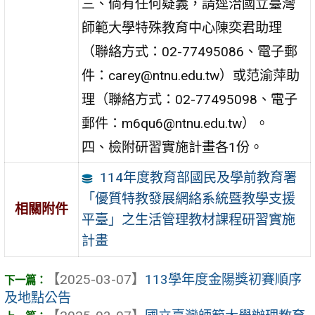
三、倘有任何疑義，請逕洽國立臺灣
師範大學特殊教育中心陳奕君助理
（聯絡方式：02-77495086、電子郵
件：carey@ntnu.edu.tw）或范渝萍助
理（聯絡方式：02-77495098、電子
郵件：m6qu6@ntnu.edu.tw）。
四、檢附研習實施計畫各1份。
114年度教育部國民及學前教育署
「優質特教發展網絡系統暨教學支援
相關附件
平臺」之生活管理教材課程研習實施
計畫
【2025-03-07】
113學年度金陽獎初賽順序
及地點公告