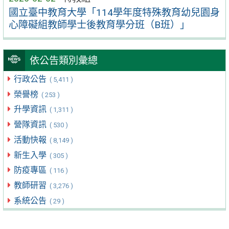
國立臺中教育大學「114學年度特殊教育幼兒園身
心障礙組教師學士後教育學分班（B班）」
依公告類別彙總
行政公告
( 5,411 )
榮譽榜
( 253 )
升學資訊
( 1,311 )
營隊資訊
( 530 )
活動快報
( 8,149 )
新生入學
( 305 )
防疫專區
( 116 )
教師研習
( 3,276 )
系統公告
( 29 )