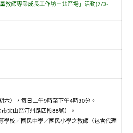
教師專業成長工作坊－北區場」活動(7/3-
星期六），每日上午9時至下午4時30分。
北市文山區汀州路四段88號）。
中等學校／國民中學／國民小學之教師（包含代理