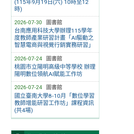
(115年9月19日(六) 10時至12
時)
2026-07-30
圖書館
台南應用科技大學辦理115學年
度教師產業研習計畫「AI驅動之
智慧電商與視覺行銷實務研習」
2026-07-24
圖書館
桃園市立陽明高級中等學校 辦理
陽明數位領航AI賦能工作坊
2026-07-24
圖書館
國立臺南大學8-10月「數位學習
教師增能研習工作坊」課程資訊
(共4場)