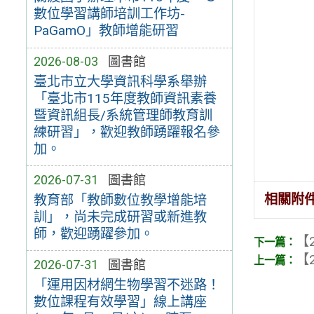
數位學習講師培訓工作坊-
PaGamO」教師增能研習
2026-08-03
圖書館
臺北市立大學資訊科學系舉辦
「臺北市115年度教師資訊素養
暨資訊組長/系統管理師教育訓
練研習」，歡迎教師踴躍報名參
加。
2026-07-31
圖書館
相關附
教育部「教師數位教學增能培
訓」，尚未完成研習或新進教
師，歡迎踴躍參加。
【2
【2
2026-07-31
圖書館
「運用因材網生物學習不迷路！
數位課程有效學習」線上講座