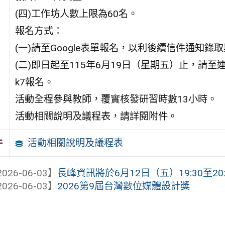
(四)工作坊人數上限為60名。
報名方式：
(一)請至Google表單報名，以利後續信件通知錄
(二)即日起至115年6月19日（星期五）止，請至連結路徑：ht
k7報名。
活動全程參與教師，覆實核發研習時數13小時。
活動相關說明及議程表，請詳閱附件。
活動相關說明及議程表
件
026-06-03】
長峰資訊將於6月12日（五）19:30至20:30，
026-06-03】
2026第9屆台灣數位媒體設計獎