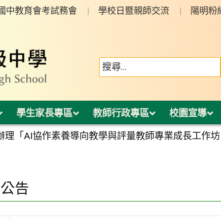
年國中教育會考試務會
學校日暨親師交流
陽明粉
學生家長專區
教師行政專區
校園宣導
理「AI協作素養導向教學與評量教師專業成長工作坊－北
園公告