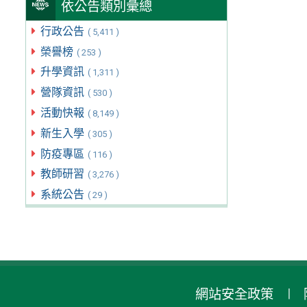
依公告類別彙總
行政公告
( 5,411 )
榮譽榜
( 253 )
升學資訊
( 1,311 )
營隊資訊
( 530 )
活動快報
( 8,149 )
新生入學
( 305 )
防疫專區
( 116 )
教師研習
( 3,276 )
系統公告
( 29 )
網站安全政策