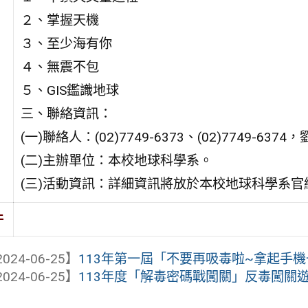
２、掌握天機
３、至少海有你
４、無震不包
５、GIS鑑識地球
三、聯絡資訊：
(一)聯絡人：(02)7749-6373、(02)7749-6374，劉
(二)主辦單位：本校地球科學系。
(三)活動資訊：詳細資訊將放於本校地球科學系
件
024-06-25】
113年第一屆「不要再吸毒啦~拿起手機一起S
024-06-25】
113年度「解毒密碼戰闖關」反毒闖關遊戲