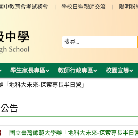
年國中教育會考試務會
學校日暨親師交流
陽明粉
學生家長專區
教師行政專區
校園宣導
辦「地科大未來-探索專長半日營」
園公告
旨
國立臺灣師範大學辦「地科大未來-探索專長半日