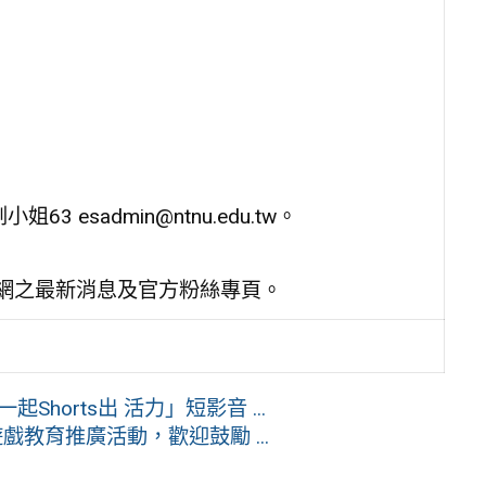
小姐63 esadmin@ntnu.edu.tw。
官網之最新消息及官方粉絲專頁。
horts出 活力」短影音 ...
教育推廣活動，歡迎鼓勵 ...