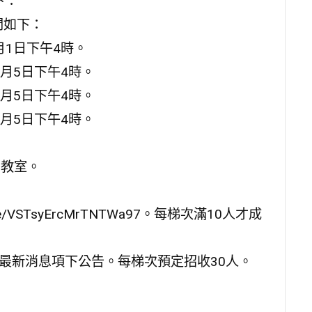
下：
間如下：
月1日下午4時。
7月5日下午4時。
7月5日下午4時。
7月5日下午4時。
3教室。
e/VSTsyErcMrTNTWa97。每梯次滿10人才成
，最新消息項下公告。每梯次預定招收30人。