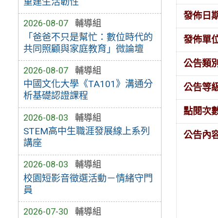
重建生活韌性
發佈日
2026-08-07
輔導組
「爸爸不只是幫忙：數位時代的
發佈單
共同照顧與家庭教育」微論壇
公告類
2026-08-07
輔導組
中國文化大學《TA101》溝通分
公告等
析基礎認證課程
點閱次
2026-08-03
輔導組
STEM高中生職涯發展線上系列
公告內
講座
2026-08-03
輔導組
校園短影音徵選活動－情緒守門
員
2026-07-30
輔導組