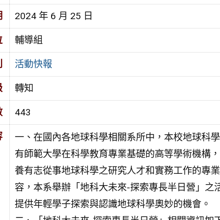
期
2024 年 6 月 25 日
位
輔導組
別
活動快報
級
轉知
數
443
容
一、在國內各地球科學相關系所中，本校地球科學
有師範大學在科學教育專業基礎的高等學術機構，
養有志從事地球科學之研究人才和實務工作的專業
容，本系舉辦「地科大未來-探索專長半日營」之
提供年輕學子探索與認識地球科學奧妙的機會。