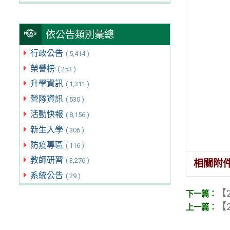
依公告類別彙總
行政公告
( 5,414 )
榮譽榜
( 253 )
升學資訊
( 1,311 )
營隊資訊
( 530 )
活動快報
( 8,156 )
新生入學
( 306 )
防疫專區
( 116 )
教師研習
( 3,276 )
相關附
系統公告
( 29 )
【2
【2