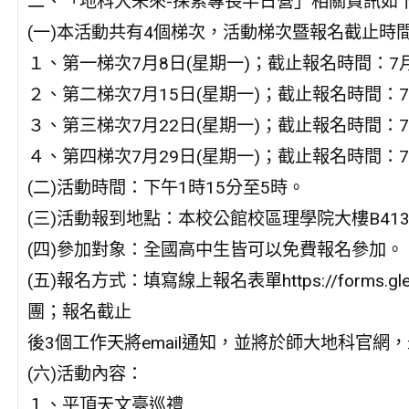
二、「地科大未來-探索專長半日營」相關資訊如
(一)本活動共有4個梯次，活動梯次暨報名截止時
１、第一梯次7月8日(星期一)；截止報名時間：7
２、第二梯次7月15日(星期一)；截止報名時間：
３、第三梯次7月22日(星期一)；截止報名時間：
４、第四梯次7月29日(星期一)；截止報名時間：
(二)活動時間：下午1時15分至5時。
(三)活動報到地點：本校公館校區理學院大樓B41
(四)參加對象：全國高中生皆可以免費報名參加。
(五)報名方式：填寫線上報名表單https://forms.gl
團；報名截止
後3個工作天將email通知，並將於師大地科官網
(六)活動內容：
１、平頂天文臺巡禮