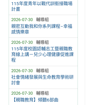
115年度青年以戰代訓銜接職場
計畫
2026-07-30
輔導組
親密互動我和你系列課程–幸福
感情樂章
2026-07-30
輔導組
115年度校園認輔志工暨親職教
育線上講－兒少心理健康促進課
程
2026-07-30
輔導組
社會情緒發展與生命教育學術研
討會
2026-07-30
輔導組
【親職教育】傾聽6部曲