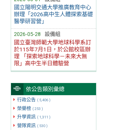
國立陽明交通大學推廣教育中心
辦理「2026高中生人體探索基礎
醫學研習營」
2026-05-28
設備組
國立臺灣師範大學地球科學系訂
於115年7月1日，於公館校區辦
理 「探索地球科學－未來大無
限」高中生半日體驗營
依公告類別彙總
行政公告
( 5,406 )
榮譽榜
( 253 )
升學資訊
( 1,311 )
營隊資訊
( 530 )