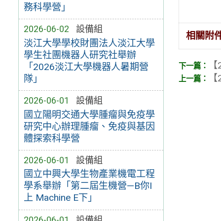
務科學營」
2026-06-02
設備組
相關附
淡江大學學校財團法人淡江大學
學生社團機器人研究社舉辦
【2
「2026淡江大學機器人暑期營
【2
隊」
2026-06-01
設備組
國立陽明交通大學腫瘤與免疫學
研究中心辦理腫瘤、免疫與基因
體探索科學營
2026-06-01
設備組
國立中興大學生物產業機電工程
學系舉辦「第二屆生機營—B你I
上 Machine E下」
2026-06-01
設備組