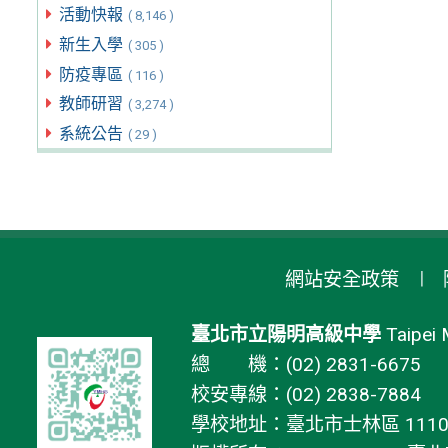
活動快報
( 8,146 )
新生入學
( 305 )
防疫專區
( 116 )
教師研習
( 3,274 )
系統公告
( 29 )
網站安全政策
臺北市立陽明高級中學
Taipei 
總 機：(02) 2831-6675
校安專線：(02) 2838-7884
學校地址：臺北市士林區 11106