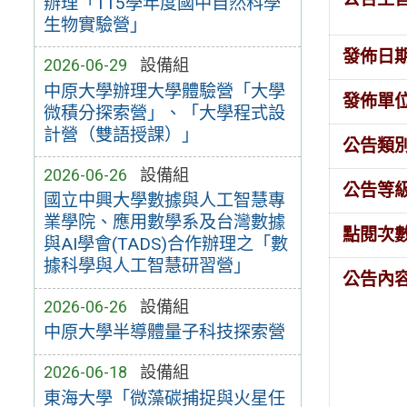
辦理「115學年度國中自然科學
生物實驗營」
發佈日
2026-06-29
設備組
中原大學辦理大學體驗營「大學
發佈單
微積分探索營」、「大學程式設
計營（雙語授課）」
公告類
2026-06-26
設備組
公告等
國立中興大學數據與人工智慧專
業學院、應用數學系及台灣數據
點閱次
與AI學會(TADS)合作辦理之「數
據科學與人工智慧研習營」
公告內
2026-06-26
設備組
中原大學半導體量子科技探索營
2026-06-18
設備組
東海大學「微藻碳捕捉與火星任