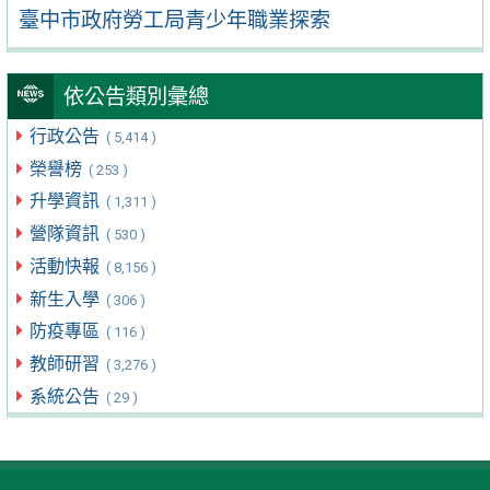
臺中市政府勞工局青少年職業探索
依公告類別彙總
行政公告
( 5,414 )
榮譽榜
( 253 )
升學資訊
( 1,311 )
營隊資訊
( 530 )
活動快報
( 8,156 )
新生入學
( 306 )
防疫專區
( 116 )
教師研習
( 3,276 )
系統公告
( 29 )