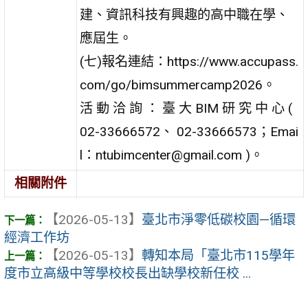
建、資訊科技有興趣的高中職在學、
應屆生。
(七)報名連結：https://www.accupass.
com/go/bimsummercamp2026。
活 動 洽 詢 ： 臺 大 BIM 研 究 中 心 (
02-33666572、 02-33666573；Emai
l：ntubimcenter@gmail.com )。
相關附件
【2026-05-13】
臺北市淨零低碳校園—循環
經濟工作坊
【2026-05-13】
轉知本局「臺北市115學年
度市立高級中等學校校長出缺學校新任校 ...