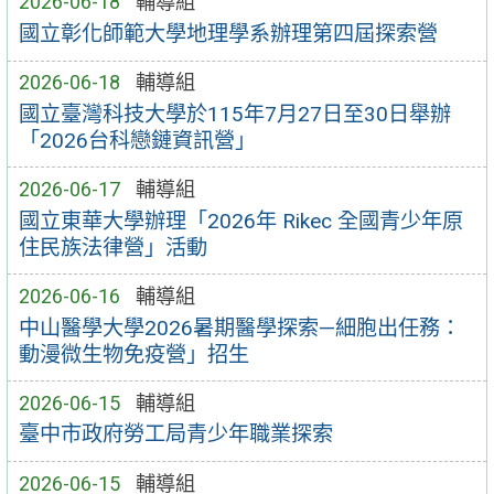
2026-06-18
輔導組
國立彰化師範大學地理學系辦理第四屆探索營
2026-06-18
輔導組
國立臺灣科技大學於115年7月27日至30日舉辦
「2026台科戀鏈資訊營」
2026-06-17
輔導組
國立東華大學辦理「2026年 Rikec 全國青少年原
住民族法律營」活動
2026-06-16
輔導組
中山醫學大學2026暑期醫學探索—細胞出任務：
動漫微生物免疫營」招生
2026-06-15
輔導組
臺中市政府勞工局青少年職業探索
2026-06-15
輔導組