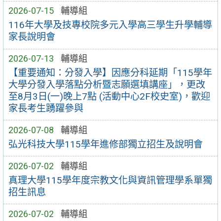
2026-07-15
輔導組
116年大學及技專校院多元入學高三學生升學輔導
家長說明會
2026-07-13
輔導組
【重要通知：分發入學】因應分科延期「115學年
大學分發入學落點分析暨志願選填講座」，更改
至8月3日(一)晚上7點 (活動中心2F校史室)，歡迎
家長考生踴躍參與
2026-07-08
輔導組
弘光科技大學115學年進修部獨立招生及說明會
2026-07-02
輔導組
真理大學115學年度宗教文化與資訊管理學系單獨
招生訊息
2026-07-02
輔導組