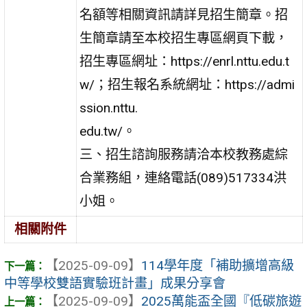
名額等相關資訊請詳見招生簡章。招
生簡章請至本校招生專區網頁下載，
招生專區網址：https://enrl.nttu.edu.t
w/；招生報名系統網址：https://admi
ssion.nttu.
edu.tw/。
三、招生諮詢服務請洽本校教務處綜
合業務組，連絡電話(089)517334洪
小姐。
相關附件
【2025-09-09】
114學年度「補助擴增高級
中等學校雙語實驗班計畫」成果分享會
【2025-09-09】
2025萬能盃全國『低碳旅遊