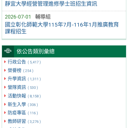
靜宜大學經營管理進修學士班招生資訊
2026-07-01
輔導組
國立彰化師範大學115年7月-116年1月推廣教育
課程招生
依公告類別彙總
行政公告
( 5,417 )
榮譽榜
( 254 )
升學資訊
( 1,311 )
營隊資訊
( 530 )
活動快報
( 8,158 )
新生入學
( 306 )
防疫專區
( 116 )
教師研習
( 3,276 )