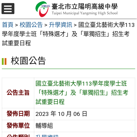
跳
至
選
主
單
首頁
>
校園公告
>
升學資訊
>
國立臺北藝術大學113
要
學年度學士班「特殊選才」及「單獨招生」招生考
內
試重要日程
容
區
校園公告
國立臺北藝術大學113學年度學士班
公告主旨
「特殊選才」及「單獨招生」招生考
試重要日程
發佈日期
2023 年 10 月 06 日
發佈單位
輔導組