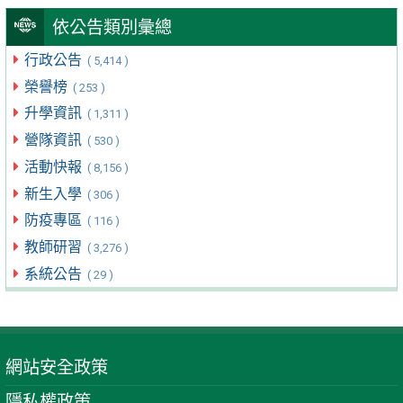
依公告類別彙總
行政公告
( 5,414 )
榮譽榜
( 253 )
升學資訊
( 1,311 )
營隊資訊
( 530 )
活動快報
( 8,156 )
新生入學
( 306 )
防疫專區
( 116 )
教師研習
( 3,276 )
系統公告
( 29 )
網站安全政策
隱私權政策