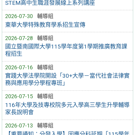
STEM高中生職涯發展線上系列講座
2026-07-30
輔導組
東華大學特殊教育學系招生宣傳
2026-07-28
輔導組
國立暨南國際大學115學年度第1學期推廣教育課
程招生
2026-07-16
輔導組
實踐大學法學院開設「30+大學－當代社會法律實
務與應用學分學程專班」
2026-07-15
輔導組
116年大學及技專校院多元入學高三學生升學輔導
家長說明會
2026-07-13
輔導組
【重要通知：分發入學】因應分科延期「115學年