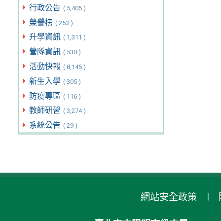
行政公告
( 5,405 )
榮譽榜
( 253 )
升學資訊
( 1,311 )
營隊資訊
( 530 )
活動快報
( 8,145 )
新生入學
( 305 )
防疫專區
( 116 )
教師研習
( 3,274 )
系統公告
( 29 )
網站安全政策