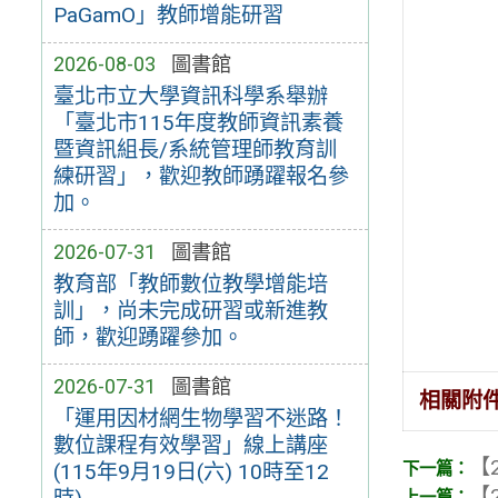
PaGamO」教師增能研習
2026-08-03
圖書館
臺北市立大學資訊科學系舉辦
「臺北市115年度教師資訊素養
暨資訊組長/系統管理師教育訓
練研習」，歡迎教師踴躍報名參
加。
2026-07-31
圖書館
教育部「教師數位教學增能培
訓」，尚未完成研習或新進教
師，歡迎踴躍參加。
2026-07-31
圖書館
相關附
「運用因材網生物學習不迷路！
數位課程有效學習」線上講座
【2
(115年9月19日(六) 10時至12
【2