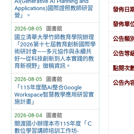
AI(Generative AI Planning and
Applications)國際證照教師研習
發佈日
營」。
發佈單
2026-08-05
圖書館
國立清華大學竹師教育學院辦理
公告類
「2026第十七屆教育創新國際學
術研討會——多元協作與永續共
公告等
好～從科技創新到人本實踐的教
育新視野」徵稿資訊。
點閱次
2026-08-05
圖書館
公告內
「115年度酷AI整合Google
Workspace智慧教學應用研習實
施計畫」
2026-08-04
圖書館
關渡國小辦理本市115年度「Ｃ
數位學習講師培訓工作坊-