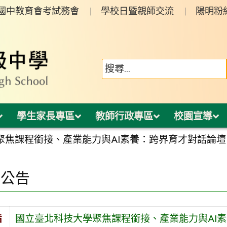
年國中教育會考試務會
學校日暨親師交流
陽明粉
學生家長專區
教師行政專區
校園宣導
聚焦課程銜接、產業能力與AI素養：跨界育才對話論壇
園公告
旨
國立臺北科技大學聚焦課程銜接、產業能力與AI