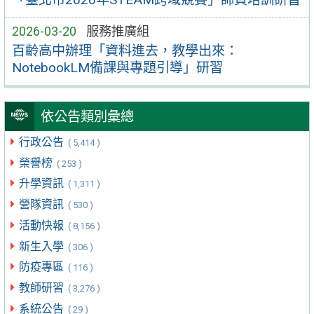
2026-03-20
服務推廣組
百齡高中辦理「資料進去，教學出來：
NotebookLM備課與專題引導」研習
依公告類別彙總
行政公告
( 5,414 )
榮譽榜
( 253 )
升學資訊
( 1,311 )
營隊資訊
( 530 )
活動快報
( 8,156 )
新生入學
( 306 )
防疫專區
( 116 )
教師研習
( 3,276 )
系統公告
( 29 )