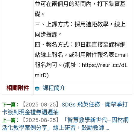
並可在兩個月的時間內，打下紮實基
礎。
三、上課方式：採用遠距教學，線上
同步授課。
四、報名方式：即日起直接至課程網
站線上報名，或利用附件報名表Email
報名均可。(網址：https://reurl.cc/dL
mlrD)
課程簡介
相關附件
【2025-08-25】
SDGs 飛英任務 - 開學季打
卡簽到現金禮券週週抽
【2025-08-25】
「智慧教學新世代—因材網
活化教學案例分享」線上研習，鼓勵教師 ...