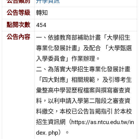
公告類別
升學資訊
公告等級
轉知
點閱次數
454
公告內容
一、依據教育部補助計畫「大學招生
專業化發展計畫」及配合 「大學甄選
入學委員會」作業辦理。
二、為落實大學招生專業化發展計畫
「四大對應」相關規範， 及引導考生
彙整高中學習歷程檔案與撰寫審查資
料，以利申請入學第二階段之審查資
料繳交，本校已公告旨揭指引 於本校
招生資訊網（https://as.ntcu.edu.tw/in
dex. php）。