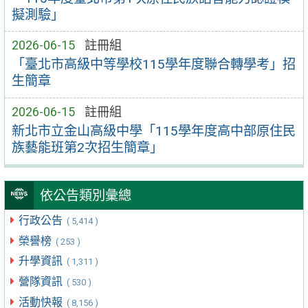
擬測驗」
2026-06-15
註冊組
「臺北市高級中等學校115學年度聯合轉學考」招
生簡章
2026-06-15
註冊組
新北市立金山高級中學「115學年度高中部原住民
族藝能班第2次招生簡章」
依公告類別彙總
行政公告
( 5,414 )
榮譽榜
( 253 )
升學資訊
( 1,311 )
營隊資訊
( 530 )
活動快報
( 8,156 )