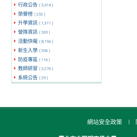
行政公告
( 5,414 )
榮譽榜
( 253 )
升學資訊
( 1,311 )
營隊資訊
( 530 )
活動快報
( 8,156 )
新生入學
( 306 )
防疫專區
( 116 )
教師研習
( 3,276 )
系統公告
( 29 )
網站安全政策