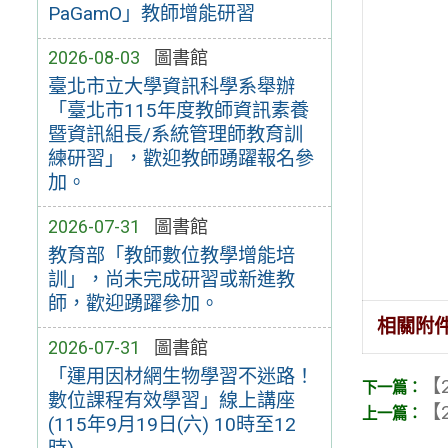
PaGamO」教師增能研習
2026-08-03
圖書館
臺北市立大學資訊科學系舉辦
「臺北市115年度教師資訊素養
暨資訊組長/系統管理師教育訓
練研習」，歡迎教師踴躍報名參
加。
2026-07-31
圖書館
教育部「教師數位教學增能培
訓」，尚未完成研習或新進教
師，歡迎踴躍參加。
相關附
2026-07-31
圖書館
「運用因材網生物學習不迷路！
【2
數位課程有效學習」線上講座
【2
(115年9月19日(六) 10時至12