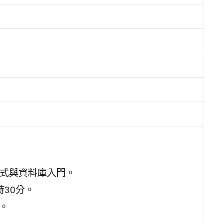
手式與資料庫入門。
時30分。
)。