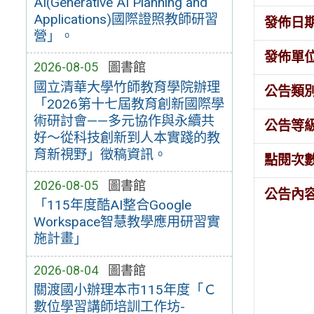
AI(Generative AI Planning and
Applications)國際證照教師研習
發佈日
營」。
發佈單
2026-08-05
圖書館
國立清華大學竹師教育學院辦理
公告類
「2026第十七屆教育創新國際學
術研討會——多元協作與永續共
公告等
好～從科技創新到人本實踐的教
育新視野」徵稿資訊。
點閱次
2026-08-05
圖書館
公告內
「115年度酷AI整合Google
Workspace智慧教學應用研習實
施計畫」
2026-08-04
圖書館
關渡國小辦理本市115年度「Ｃ
數位學習講師培訓工作坊-