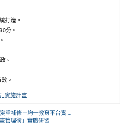
系統打造。
30分。
)。
政。
時數。
坊_實施計畫
重補修－均一教育平台實 ...
 計畫管理術」實體研習