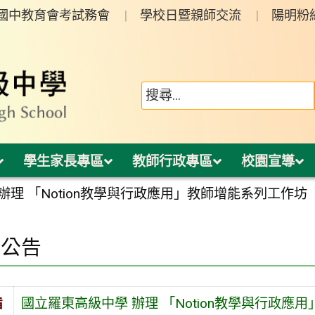
年國中教育會考試務會
學校日暨親師交流
陽明粉
學生家長專區
教師行政專區
校園宣導
辦理 「Notion教學與行政應用」教師增能系列工作坊
園公告
旨
國立羅東高級中學 辦理 「Notion教學與行政應