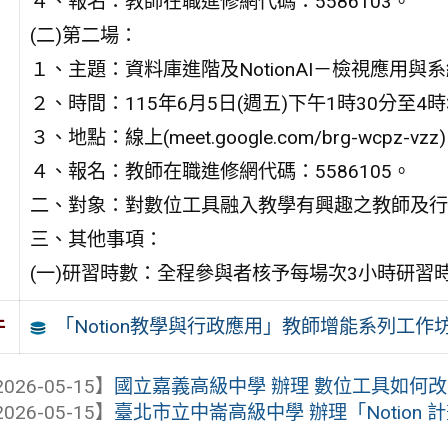
４、報名：教師在職進修網代碼：5586103。
(二)第二場：
１、主題：資料庫進階及NotionAI－檢視應用與
２、時間：115年6月5日(週五)下午1時30分至4時
３、地點：線上(meet.google.com/brg-wcpz-vzz
４、報名：教師在職進修網代碼：5586105。
二、對象：對數位工具融入教學有興趣之教師及行
三、其他事項：
(一)研習時數：全程參與者核予每場次3小時研習
「Notion教學與行政應用」教師增能系列工作
件
026-05-15】
國立嘉義高級中學 辦理 數位工具如何改變
026-05-15】
臺北市立中崙高級中學 辦理「Notion