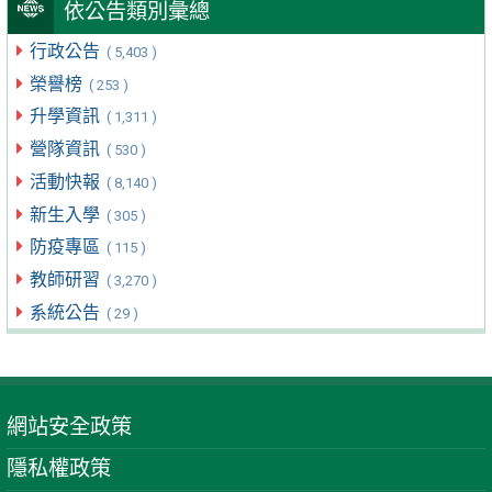
依公告類別彙總
行政公告
( 5,403 )
榮譽榜
( 253 )
升學資訊
( 1,311 )
營隊資訊
( 530 )
活動快報
( 8,140 )
新生入學
( 305 )
防疫專區
( 115 )
教師研習
( 3,270 )
系統公告
( 29 )
網站安全政策
隱私權政策