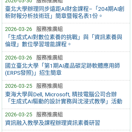
2026-03-30
服務推廣組
臺北大學辦理同步遠距AI財金課程–「204期AI創
新財報分析技術班」簡章暨報名表1份。
2026-03-26
服務推廣組
「生成式AI對數位素養的挑戰」與「資訊素養與
倫理」數位學習增能課程。
2026-03-26
服務推廣組
國立臺北大學「第1期AI產品碳足跡軟體應用師
(ERPS發照)」招生簡章
2026-03-25
服務推廣組
東海大學與Dell, Microsoft, 精技電腦公司合辦
「生成式AI驅動的設計實務與沈浸式教學」活動
2026-03-25
服務推廣組
資訊融入教學及課程辦理資訊素養研習