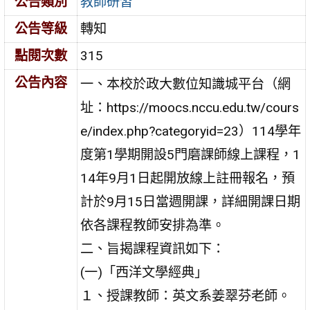
公告類別
教師研習
公告等級
轉知
點閱次數
315
公告內容
一、本校於政大數位知識城平台（網
址：https://moocs.nccu.edu.tw/cours
e/index.php?categoryid=23）114學年
度第1學期開設5門磨課師線上課程，1
14年9月1日起開放線上註冊報名，預
計於9月15日當週開課，詳細開課日期
依各課程教師安排為準。
二、旨揭課程資訊如下：
(一)「西洋文學經典」
１、授課教師：英文系姜翠芬老師。