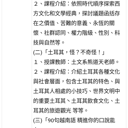
２、課程介紹：依照時代順序探索西
方文化和文學經典，探討議題函括存
在之價值、苦難的意義、永恆的關
懷、社群認同、權力階級、性別、科
技與自然等。
(二)「土耳其，怪？不奇怪！」
１、授課教師：土文系熊道天老師。
２、課程介紹：介紹土耳其各種文化
與社會層面，包含土耳其的特色、與
土耳其人相處的小技巧、世界文明中
的重要土耳其丶土耳其飲食文化、土
耳其的旅遊觀光 等等。
(三)「90句越南語 精進你的口說能