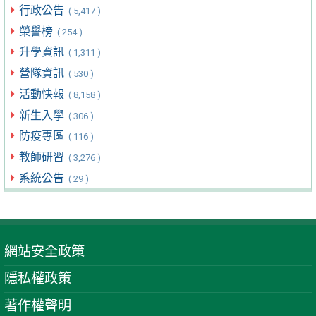
行政公告
( 5,417 )
榮譽榜
( 254 )
升學資訊
( 1,311 )
營隊資訊
( 530 )
活動快報
( 8,158 )
新生入學
( 306 )
防疫專區
( 116 )
教師研習
( 3,276 )
系統公告
( 29 )
網站安全政策
隱私權政策
著作權聲明