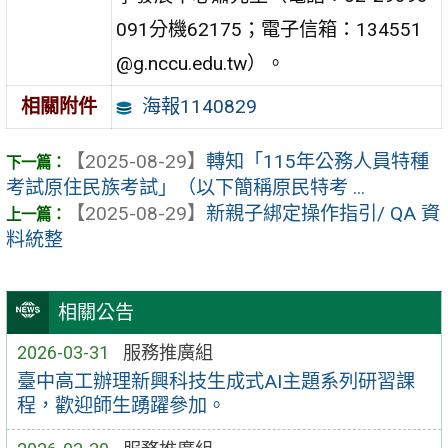
091分機62175；電子信箱：134551
@g.nccu.edu.tw）。
海報1140829
相關附件
【2025-08-29】
轉知「115年公務人員特種
考試原住民族考試」（以下簡稱原民特考 ...
【2025-08-29】
新親子綁定操作指引/ QA 資
料統整
相關公告
2026-03-31
服務推廣組
臺中高工辦理新興科技生成式AI主題系列研習課
程，歡迎師生踴躍參加。