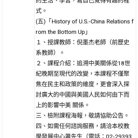
的生活、學習，寫自己覺得有趣的程
式。
(五)「History of U.S.-China Relations f
rom the Bottom Up」
１、授課教師：倪墨杰老師（前歷史
系教師）。
２、課程介紹：追溯中美關係從18世
紀晚期至現代的改變，本課程不僅聚
焦在民主和政策的維度，更會深入探
討廣大的中國與美國人民如何由下而
上的影響中美 關係。
三、檢附課程海報，敬請協助公告。
四、如需任何諮詢服務，請洽本校教
學發展中心蕭先生（電話：02-29393