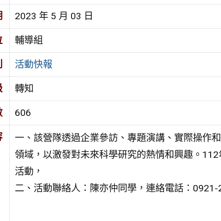
期
2023 年 5 月 03 日
位
輔導組
別
活動快報
級
轉知
數
606
容
一、該營隊透過企業參訪、專題演講、實際操作和
領域，以激發對未來科學研究的熱情和興趣。112年
活動，
二、活動聯絡人：陳亦仲同學，連絡電話：0921-22