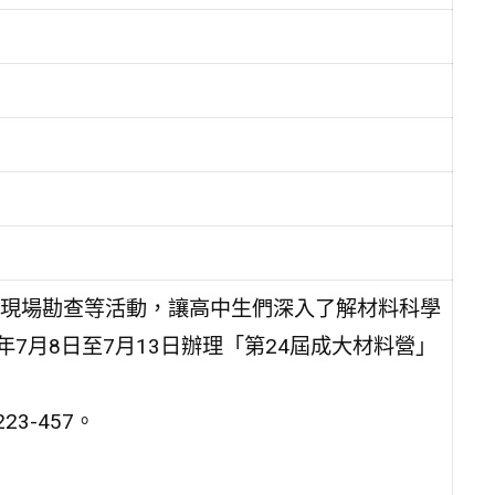
現場勘查等活動，讓高中生們深入了解材料科學
7月8日至7月13日辦理「第24屆成大材料營」
3-457。