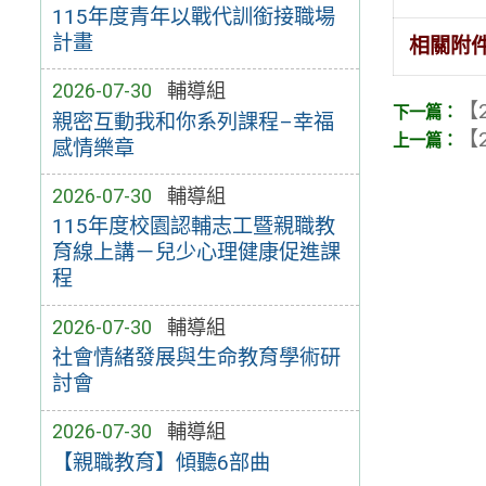
115年度青年以戰代訓銜接職場
計畫
相關附
2026-07-30
輔導組
【2
親密互動我和你系列課程–幸福
【2
感情樂章
2026-07-30
輔導組
115年度校園認輔志工暨親職教
育線上講－兒少心理健康促進課
程
2026-07-30
輔導組
社會情緒發展與生命教育學術研
討會
2026-07-30
輔導組
【親職教育】傾聽6部曲