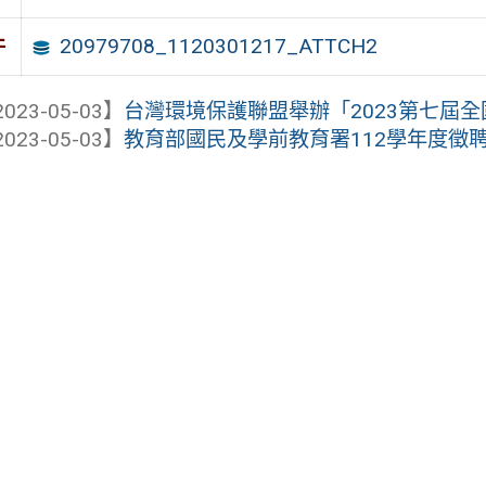
20979708_1120301217_ATTCH2
件
023-05-03】
台灣環境保護聯盟舉辦「2023第七屆全國
023-05-03】
教育部國民及學前教育署112學年度徵聘商