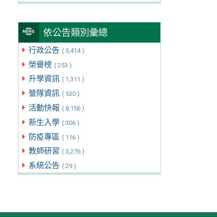
依公告類別彙總
行政公告
( 5,414 )
榮譽榜
( 253 )
升學資訊
( 1,311 )
營隊資訊
( 530 )
活動快報
( 8,156 )
新生入學
( 306 )
防疫專區
( 116 )
教師研習
( 3,276 )
系統公告
( 29 )