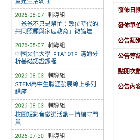
重建生活韌性
發佈日
2026-08-07
輔導組
「爸爸不只是幫忙：數位時代的
發佈單
共同照顧與家庭教育」微論壇
公告類
2026-08-07
輔導組
中國文化大學《TA101》溝通分
公告等
析基礎認證課程
點閱次
2026-08-03
輔導組
STEM高中生職涯發展線上系列
公告內
講座
2026-08-03
輔導組
校園短影音徵選活動－情緒守門
員
2026-07-30
輔導組