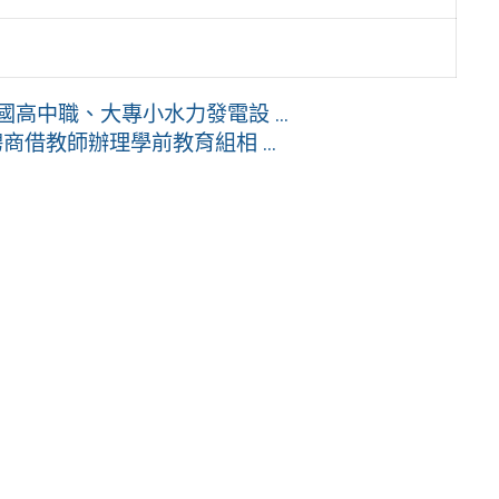
高中職、大專小水力發電設 ...
借教師辦理學前教育組相 ...