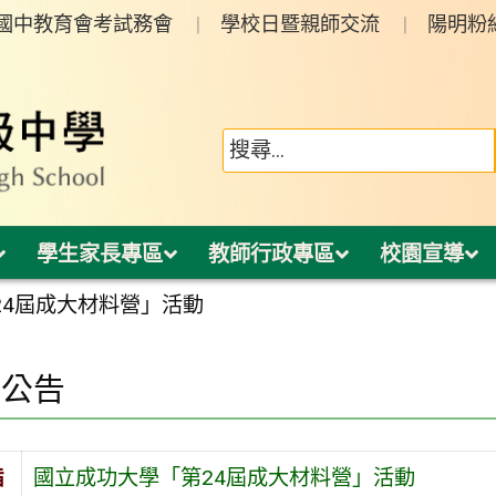
年國中教育會考試務會
學校日暨親師交流
陽明粉
學生家長專區
教師行政專區
校園宣導
24屆成大材料營」活動
園公告
旨
國立成功大學「第24屆成大材料營」活動