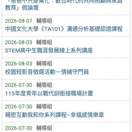
「爸爸不只是幫忙：數位時代的共同照顧與家庭
教育」微論壇
2026-08-07
輔導組
中國文化大學《TA101》溝通分析基礎認證課程
2026-08-03
輔導組
STEM高中生職涯發展線上系列講座
2026-08-03
輔導組
校園短影音徵選活動－情緒守門員
2026-07-30
輔導組
115年度青年以戰代訓銜接職場計畫
2026-07-30
輔導組
親密互動我和你系列課程–幸福感情樂章
2026-07-30
輔導組