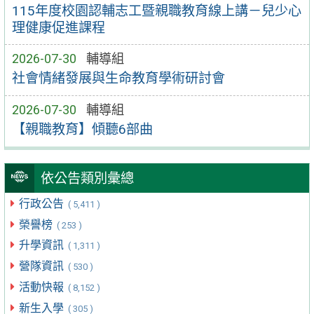
115年度校園認輔志工暨親職教育線上講－兒少心
理健康促進課程
2026-07-30
輔導組
社會情緒發展與生命教育學術研討會
2026-07-30
輔導組
【親職教育】傾聽6部曲
依公告類別彙總
行政公告
( 5,411 )
榮譽榜
( 253 )
升學資訊
( 1,311 )
營隊資訊
( 530 )
活動快報
( 8,152 )
新生入學
( 305 )