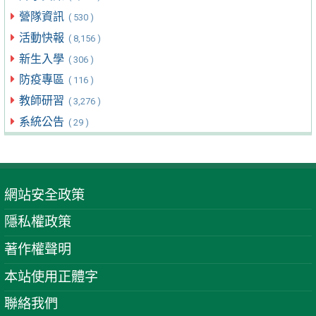
營隊資訊
( 530 )
活動快報
( 8,156 )
新生入學
( 306 )
防疫專區
( 116 )
教師研習
( 3,276 )
系統公告
( 29 )
網站安全政策
隱私權政策
著作權聲明
本站使用正體字
聯絡我們