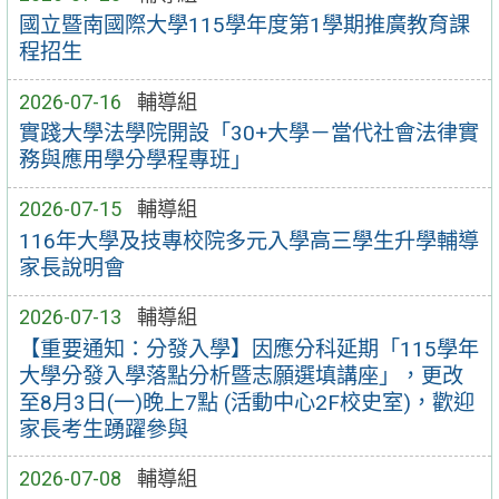
國立暨南國際大學115學年度第1學期推廣教育課
程招生
2026-07-16
輔導組
實踐大學法學院開設「30+大學－當代社會法律實
務與應用學分學程專班」
2026-07-15
輔導組
116年大學及技專校院多元入學高三學生升學輔導
家長說明會
2026-07-13
輔導組
【重要通知：分發入學】因應分科延期「115學年
大學分發入學落點分析暨志願選填講座」，更改
至8月3日(一)晚上7點 (活動中心2F校史室)，歡迎
家長考生踴躍參與
2026-07-08
輔導組