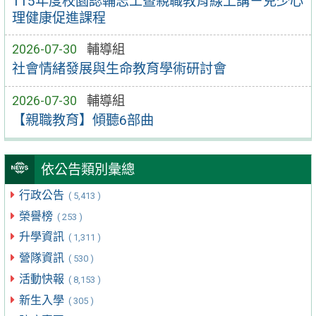
115年度校園認輔志工暨親職教育線上講－兒少心
理健康促進課程
2026-07-30
輔導組
社會情緒發展與生命教育學術研討會
2026-07-30
輔導組
【親職教育】傾聽6部曲
依公告類別彙總
行政公告
( 5,413 )
榮譽榜
( 253 )
升學資訊
( 1,311 )
營隊資訊
( 530 )
活動快報
( 8,153 )
新生入學
( 305 )