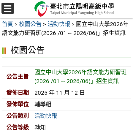
跳
至
選
主
單
首頁
>
校園公告
>
活動快報
>
國立中山大學2026年
要
語文能力研習班(2026 /01 ~ 2026/06)」招生資訊
內
容
校園公告
區
國立中山大學2026年語文能力研習班
公告主旨
(2026 /01 ~ 2026/06)」招生資訊
發佈日期
2025 年 11 月 12 日
發佈單位
輔導組
公告類別
活動快報
公告等級
轉知