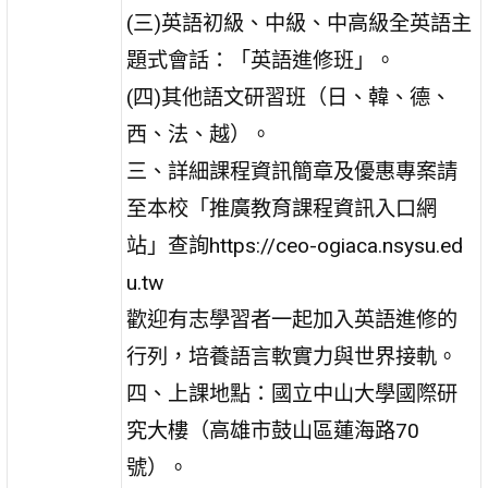
(三)英語初級、中級、中高級全英語主
題式會話：「英語進修班」。
(四)其他語文研習班（日、韓、德、
西、法、越）。
三、詳細課程資訊簡章及優惠專案請
至本校「推廣教育課程資訊入口網
站」查詢https://ceo-ogiaca.nsysu.ed
u.tw
歡迎有志學習者一起加入英語進修的
行列，培養語言軟實力與世界接軌。
四、上課地點：國立中山大學國際研
究大樓（高雄市鼓山區蓮海路70
號）。