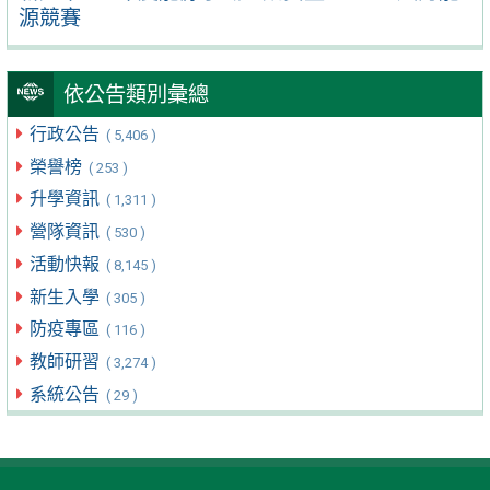
源競賽
依公告類別彙總
行政公告
( 5,406 )
榮譽榜
( 253 )
升學資訊
( 1,311 )
營隊資訊
( 530 )
活動快報
( 8,145 )
新生入學
( 305 )
防疫專區
( 116 )
教師研習
( 3,274 )
系統公告
( 29 )