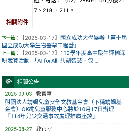
組，電話：（02）2880-1101分機21
7、218 、211。
相關附件
【2025-03-17】
國立成功大學舉辦「第十屆
國立成功大學生物醫學工程營」
【2025-03-17】
113學年度高中職生運輸深
耕競賽活動-「AI forAll: 共創智慧、包 ...
相關公告
2025-09-03
教官室
財團法人靖娟兒童安全文教基金會（下稱靖娟基
金會）OK繃兒童服務中心將於10月17日辦理
「114年兒少交通事故處理推廣座談」
2025-08-27
教官室