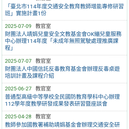
「臺北市114年度交通安全教育教師增能專修研習
班」實施計畫1份
2025-07-09
教官室
財團法人靖娟兒童安全文教基金會OK繃兒童服務
中心辦理114年度「未成年無照駕駛處理推廣課
程」
2025-07-07
教官室
財團法人中國信託反毒教育基金會辦理反毒桌遊
培訓計畫及課程介紹
2025-06-27
教官室
普通型高級中等學校全民國防教育學科中心辦理
112學年度教學研發成果發表研習暨座談會
2025-04-28
教官室
教師參加國教署補助靖娟基金會辦理交通安全研