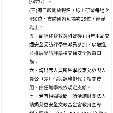
l/477/）。
(三)即日起開放報名，線上研習每場次
450位、實體研習每場次25位，額滿
為止。
五、副請終身教育科督導114年本局交
通安全受訪評學校派員參加，以增進
並推展受訪評學校交通安全教育知
能。
六、請出席人員所屬學校惠允參與人
員公（差）假與課務排代；相關費
用，由任職學校依規定支給。
七、若有相關疑問，請洽詢財團法人
靖娟兒童安全文教基金會教育宣導