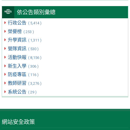
依公告類別彙總
行政公告
( 5,414 )
榮譽榜
( 253 )
升學資訊
( 1,311 )
營隊資訊
( 530 )
活動快報
( 8,156 )
新生入學
( 306 )
防疫專區
( 116 )
教師研習
( 3,276 )
系統公告
( 29 )
網站安全政策