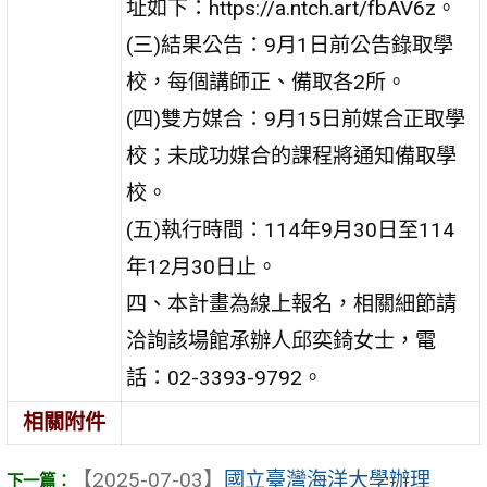
址如下：https://a.ntch.art/fbAV6z。
(三)結果公告：9月1日前公告錄取學
校，每個講師正、備取各2所。
(四)雙方媒合：9月15日前媒合正取學
校；未成功媒合的課程將通知備取學
校。
(五)執行時間：114年9月30日至114
年12月30日止。
四、本計畫為線上報名，相關細節請
洽詢該場館承辦人邱奕錡女士，電
話：02-3393-9792。
相關附件
【2025-07-03】
國立臺灣海洋大學辦理