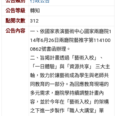
公告類別
行政公告
公告等級
轉知
點閱次數
312
公告內容
一、依國家表演藝術中心國家兩廳院1
14年6月26日兩廳院藝推字第114100
0862號書函辦理。
二、旨揭計畫透過「藝術入校」、
「一日體驗」與「資源共享」 三大主
軸，致力於讓藝術成為學生與老師共
同教育的一部分。為回應教育現場的
多元需求，廳院學持續調整計畫內
容，並於今年在「藝術入校」的架構
之下進一步製作「職人大講堂」單