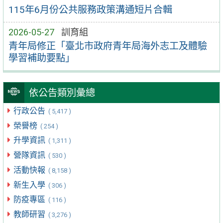
115年6月份公共服務政策溝通短片合輯
2026-05-27
訓育組
青年局修正「臺北市政府青年局海外志工及體驗
學習補助要點」
依公告類別彙總
行政公告
( 5,417 )
榮譽榜
( 254 )
升學資訊
( 1,311 )
營隊資訊
( 530 )
活動快報
( 8,158 )
新生入學
( 306 )
防疫專區
( 116 )
教師研習
( 3,276 )