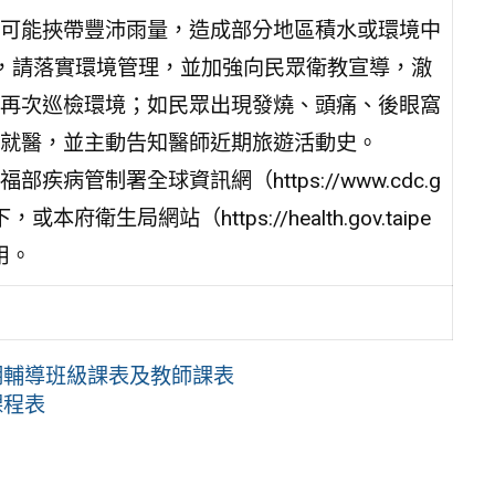
可能挾帶豐沛雨量，造成部分地區積水或環境中
，請落實環境管理，並加強向民眾衛教宣導，澈
再次巡檢環境；如民眾出現發燒、頭痛、後眼窩
就醫，並主動告知醫師近期旅遊活動史。
管制署全球資訊網（https://www.cdc.g
衛生局網站（https://health.gov.taipe
用。
期輔導班級課表及教師課表
課程表