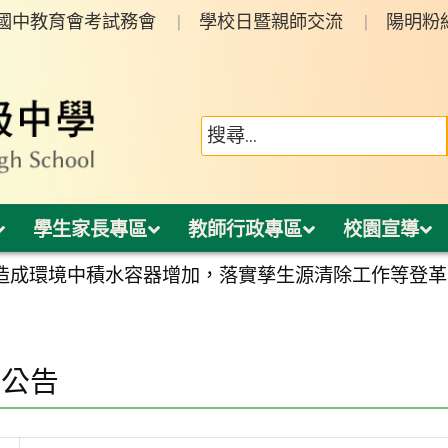
年國中教育會考試務會
學校日暨親師交流
陽明粉
學生家長專區
教師行政專區
校園宣導
造成環境中積水容器增加，落實孳生源清除工作等登革
園公告