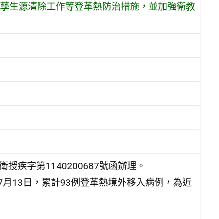
孳生源清除工作等登革熱防治措施，並加強衛教
授疾字第1140200687號函辦理。
7月13日，累計93例登革熱境外移入病例，為近