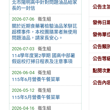
北市陽明高中針對問題油品給家
公告主
長的一封信
2026-07-06
衛生組
發佈日
關於近期食藥署檢驗油品苯駢芘
超標事件，本校團膳業者無使用
發佈單
問題油品，請家長安心。
公告類
2026-07-03
衛生組
114學年度第2學期 國高中部暑
公告等
假返校打掃日程表及注意事項
點閱次
2026-06-04
衛生組
115年6月營養午餐菜單
公告內
2026-05-12
衛生組
115年5月營養午餐菜單
2026-04-16
衛生組