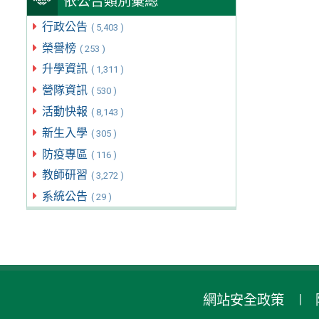
依公告類別彙總
行政公告
( 5,403 )
榮譽榜
( 253 )
升學資訊
( 1,311 )
營隊資訊
( 530 )
活動快報
( 8,143 )
新生入學
( 305 )
防疫專區
( 116 )
教師研習
( 3,272 )
系統公告
( 29 )
網站安全政策