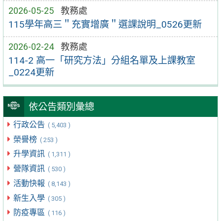
2026-05-25
教務處
115學年高三＂充實增廣＂選課說明_0526更新
2026-02-24
教務處
114-2 高一「研究方法」分組名單及上課教室
_0224更新
依公告類別彙總
行政公告
( 5,403 )
榮譽榜
( 253 )
升學資訊
( 1,311 )
營隊資訊
( 530 )
活動快報
( 8,143 )
新生入學
( 305 )
防疫專區
( 116 )