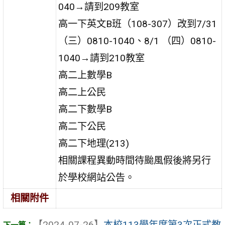
040→請到209教室
高一下英文B班（108-307）改到7/31
（三）0810-1040、8/1 （四）0810-
1040→請到210教室
高二上數學B
高二上公民
高二下數學B
高二下公民
高二下地理(213)
相關課程異動時間待颱風假後將另行
於學校網站公告。
相關附件
【2024-07-26】
本校113學年度第3次正式教