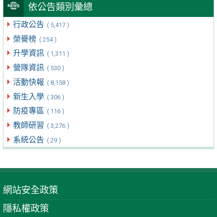
依公告類別彙總
行政公告
( 5,417 )
榮譽榜
( 254 )
升學資訊
( 1,311 )
營隊資訊
( 530 )
活動快報
( 8,158 )
新生入學
( 306 )
防疫專區
( 116 )
教師研習
( 3,276 )
系統公告
( 29 )
網站安全政策
隱私權政策