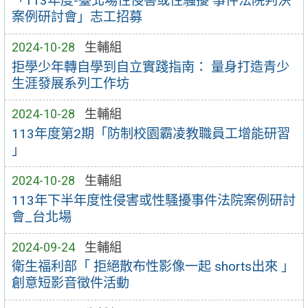
「113年度-臺北場性侵害或性騷擾 事件法院判決
案例研討會」志工招募
2024-10-28
生輔組
拒學少年轉自學到自立實踐指南： 量身打造青少
生涯發展系列工作坊
2024-10-28
生輔組
113年度第2期「防制校園霸凌教職員工增能研習
」
2024-10-28
生輔組
113年下半年度性侵害或性騷擾事件法院案例研討
會_台北場
2024-09-24
生輔組
衛生福利部「 拒絕散布性影像一起 shorts出來 」
創意短影音徵件活動