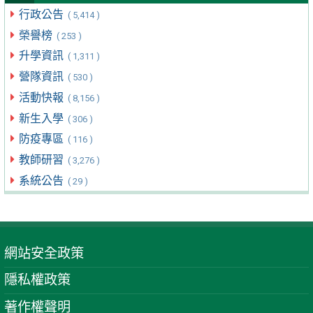
行政公告
( 5,414 )
榮譽榜
( 253 )
升學資訊
( 1,311 )
營隊資訊
( 530 )
活動快報
( 8,156 )
新生入學
( 306 )
防疫專區
( 116 )
教師研習
( 3,276 )
系統公告
( 29 )
網站安全政策
隱私權政策
著作權聲明