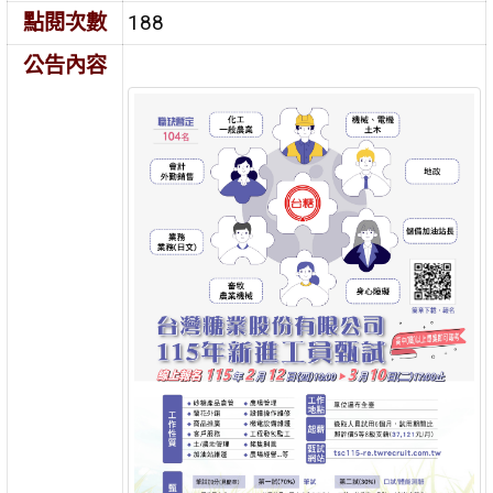
點閱次數
188
公告內容