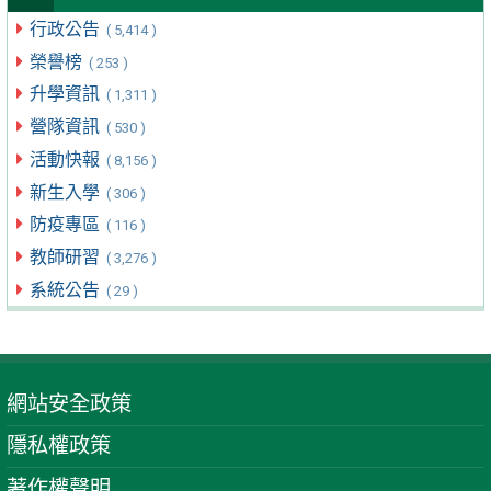
行政公告
( 5,414 )
榮譽榜
( 253 )
升學資訊
( 1,311 )
營隊資訊
( 530 )
活動快報
( 8,156 )
新生入學
( 306 )
防疫專區
( 116 )
教師研習
( 3,276 )
系統公告
( 29 )
網站安全政策
隱私權政策
著作權聲明