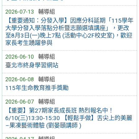
2026-07-13
輔導組
【重要通知：分發入學】因應分科延期「115學年
大學分發入學落點分析暨志願選填講座」，更改
至8月3日(一)晚上7點 (活動中心2F校史室)，歡迎
家長考生踴躍參與
2026-06-10
輔導組
臺北市終身學習網站
2026-06-08
輔導組
115年生命教育推手獎勵
2026-06-07
輔導組
【重要】第27期家長成長班 熱烈報名中！
6/10(三)13:30-15:30 【輕鬆手做】舌尖上的美麗
–果凍藝術體驗 (劉晏頤講師 )