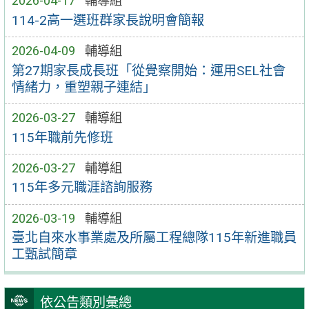
2026-04-17
輔導組
114-2高一選班群家長說明會簡報
2026-04-09
輔導組
第27期家長成長班「從覺察開始：運用SEL社會
情緒力，重塑親子連結」
2026-03-27
輔導組
115年職前先修班
2026-03-27
輔導組
115年多元職涯諮詢服務
2026-03-19
輔導組
臺北自來水事業處及所屬工程總隊115年新進職員
工甄試簡章
依公告類別彙總