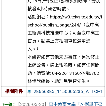
月25日(一)截止)各場參加教師，分別
核發4小時研習時數。
活動網址：https://w3.tcivs.tc.edu.tw/i
school/publish_page/244/（臺中高
工新興科技推廣中心；可至臺中高工
首頁，點選上方相關單位選單進
入。）
本研習如有其他未盡事宜，另案修正
上網公告。線上報名時，如有任何問
題，請電洽: 04-22613158分機6702
林佳欣組長、助理呂豐智先生。
28666385_1150005236_ATTCH1
相關附件
【2026-05-20】
臺中教育大學「AI衝擊下臺