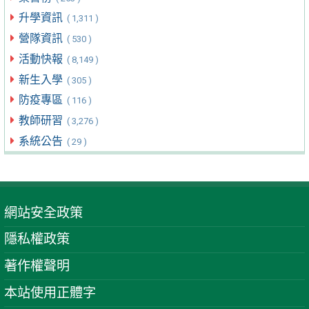
升學資訊
( 1,311 )
營隊資訊
( 530 )
活動快報
( 8,149 )
新生入學
( 305 )
防疫專區
( 116 )
教師研習
( 3,276 )
系統公告
( 29 )
網站安全政策
隱私權政策
著作權聲明
本站使用正體字