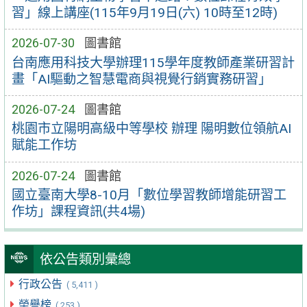
習」線上講座(115年9月19日(六) 10時至12時)
2026-07-30
圖書館
台南應用科技大學辦理115學年度教師產業研習計
畫「AI驅動之智慧電商與視覺行銷實務研習」
2026-07-24
圖書館
桃園市立陽明高級中等學校 辦理 陽明數位領航AI
賦能工作坊
2026-07-24
圖書館
國立臺南大學8-10月「數位學習教師增能研習工
作坊」課程資訊(共4場)
依公告類別彙總
行政公告
( 5,411 )
榮譽榜
( 253 )