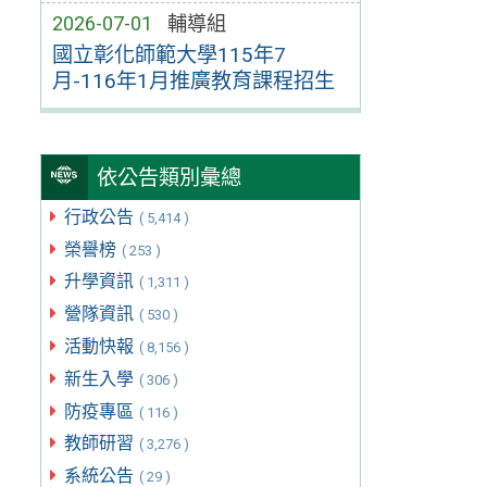
2026-07-01
輔導組
國立彰化師範大學115年7
月-116年1月推廣教育課程招生
依公告類別彙總
行政公告
( 5,414 )
榮譽榜
( 253 )
升學資訊
( 1,311 )
營隊資訊
( 530 )
活動快報
( 8,156 )
新生入學
( 306 )
防疫專區
( 116 )
教師研習
( 3,276 )
系統公告
( 29 )