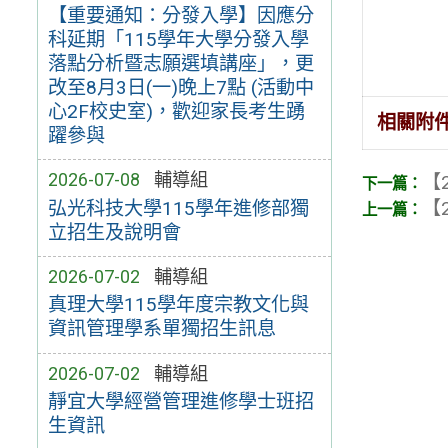
【重要通知：分發入學】因應分
科延期「115學年大學分發入學
落點分析暨志願選填講座」，更
改至8月3日(一)晚上7點 (活動中
心2F校史室)，歡迎家長考生踴
相關附
躍參與
2026-07-08
輔導組
【2
【2
弘光科技大學115學年進修部獨
立招生及說明會
2026-07-02
輔導組
真理大學115學年度宗教文化與
資訊管理學系單獨招生訊息
2026-07-02
輔導組
靜宜大學經營管理進修學士班招
生資訊