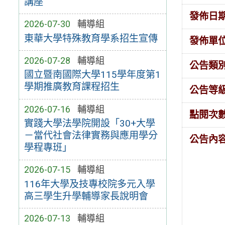
講座
發佈日
2026-07-30
輔導組
東華大學特殊教育學系招生宣傳
發佈單
2026-07-28
輔導組
公告類
國立暨南國際大學115學年度第1
學期推廣教育課程招生
公告等
2026-07-16
輔導組
點閱次
實踐大學法學院開設「30+大學
－當代社會法律實務與應用學分
公告內
學程專班」
2026-07-15
輔導組
116年大學及技專校院多元入學
高三學生升學輔導家長說明會
2026-07-13
輔導組