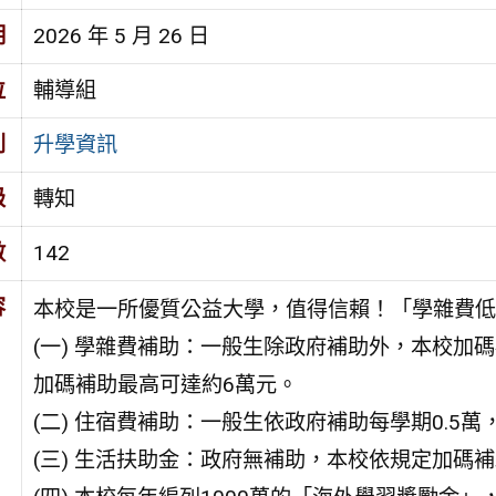
期
2026 年 5 月 26 日
位
輔導組
別
升學資訊
級
轉知
數
142
容
本校是一所優質公益大學，值得信賴！「學雜費低
(一) 學雜費補助：一般生除政府補助外，本校加
加碼補助最高可達約6萬元。
(二) 住宿費補助：一般生依政府補助每學期0.5
(三) 生活扶助金：政府無補助，本校依規定加碼補