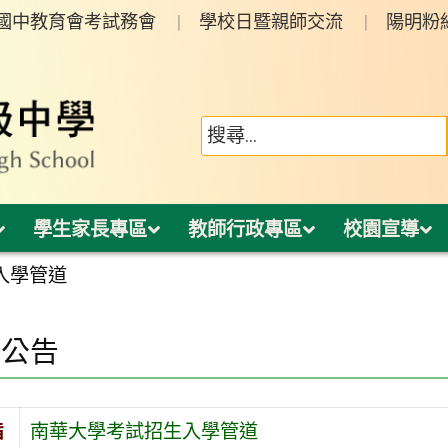
年國中教育會考試務會
學校日暨親師交流
陽明粉
學生家長專區
教師行政專區
校園宣導
入學管道
園公告
旨
南華大學考試招生入學管道