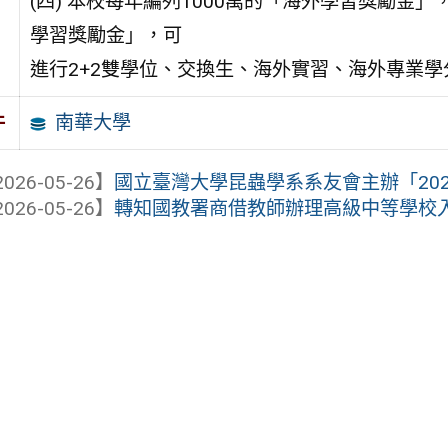
(四) 本校每年編列1000萬的「海外學習獎勵金」
學習獎勵金」，可
進行2+2雙學位、交換生、海外實習、海外專業
南華大學
件
026-05-26】
國立臺灣大學昆蟲學系系友會主辦「2026
026-05-26】
轉知國教署商借教師辦理高級中等學校入學