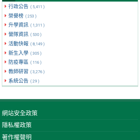
行政公告
( 5,411 )
榮譽榜
( 253 )
升學資訊
( 1,311 )
營隊資訊
( 530 )
活動快報
( 8,149 )
新生入學
( 305 )
防疫專區
( 116 )
教師研習
( 3,276 )
系統公告
( 29 )
網站安全政策
隱私權政策
著作權聲明