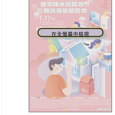
在全螢幕中檢視