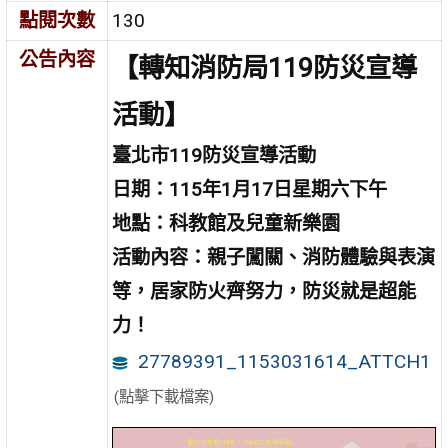
點閱次數
130
公告內容
【轉知消防局119防災宣導
活動】
臺北市119防災宣導活動
日期：115年1
月17日星期六下午
地點：科教館及兒童新樂園
活動內容：親子闖關、消防體驗與表演
等，
居家防火齊努力，防災就是超能
力！
27789391_1153031614_ATTCH1
(點擊下載檔案)