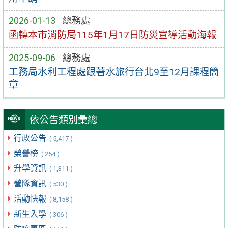
2026-01-13
總務處
函轉本市消防局115年1月17日防災宣導活動海報
2025-09-06
總務處
工務局水利工程處跟著水旅行台北9至12月課程簡
章
依公告類別彙總
行政公告
( 5,417 )
榮譽榜
( 254 )
升學資訊
( 1,311 )
營隊資訊
( 530 )
活動快報
( 8,158 )
新生入學
( 306 )