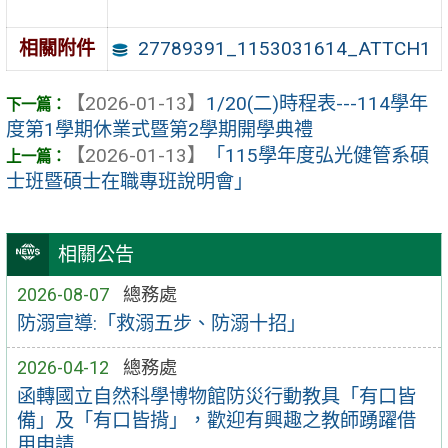
27789391_1153031614_ATTCH1
相關附件
【2026-01-13】
1/20(二)時程表---114學年
度第1學期休業式暨第2學期開學典禮
【2026-01-13】
「115學年度弘光健管系碩
士班暨碩士在職專班說明會」
相關公告
2026-08-07
總務處
防溺宣導:「救溺五步、防溺十招」
2026-04-12
總務處
函轉國立自然科學博物館防災行動教具「有口皆
備」及「有口皆揹」，歡迎有興趣之教師踴躍借
用申請