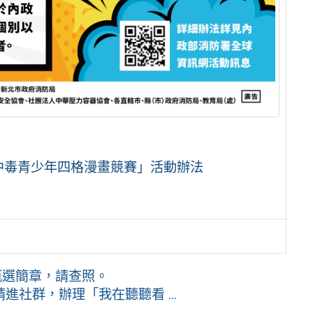
碳中毒青少年四格漫畫競賽」活動辦法
甄選簡章，請查照。
社群，辦理「我在聽聽看 ...