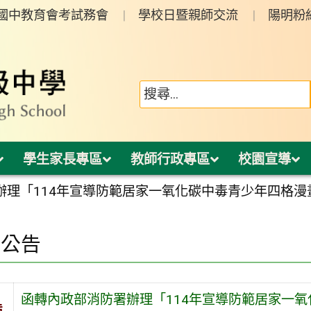
年國中教育會考試務會
學校日暨親師交流
陽明粉
學生家長專區
教師行政專區
校園宣導
辦理「114年宣導防範居家一氧化碳中毒青少年四格
園公告
函轉內政部消防署辦理「114年宣導防範居家一
旨