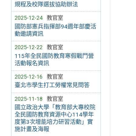
規程及校隊選拔協助辦法
2025-12-24
教官室
國防部憲兵指揮部94週年部慶活
動邀請資訊
2025-12-22
教官室
115年全民國防教育寒假戰鬥營
活動報名資訊
2025-12-16
教官室
臺北市學生打工勞權常見問答
2025-11-18
教官室
國立政治大學「教育部大專校院
全民國防教育資源中心114學年
度第3次增能培力研習活動」實
施計畫及海報