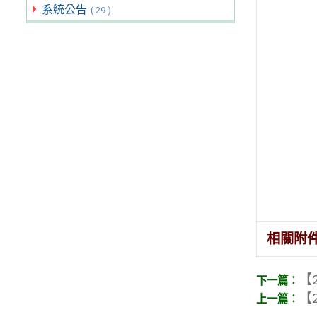
系統公告
( 29 )
相關附
【2
【2