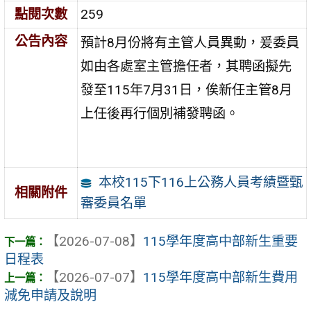
點閱次數
259
公告內容
預計8月份將有主管人員異動，爰委員
如由各處室主管擔任者，其聘函擬先
發至115年7月31日，俟新任主管8月
上任後再行個別補發聘函。
本校115下116上公務人員考績暨甄
相關附件
審委員名單
【2026-07-08】
115學年度高中部新生重要
日程表
【2026-07-07】
115學年度高中部新生費用
減免申請及說明