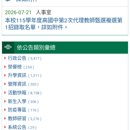
2026-07-21
人事室
本校115學年度高國中第2次代理教師甄選複選第
1招錄取名單，詳如附件。
依公告類別彙總
行政公告
( 5,417 )
榮譽榜
( 254 )
升學資訊
( 1,311 )
營隊資訊
( 530 )
活動快報
( 8,158 )
新生入學
( 306 )
防疫專區
( 116 )
教師研習
( 3,276 )
系統公告
( 29 )