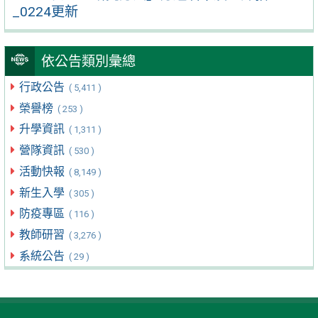
_0224更新
依公告類別彙總
行政公告
( 5,411 )
榮譽榜
( 253 )
升學資訊
( 1,311 )
營隊資訊
( 530 )
活動快報
( 8,149 )
新生入學
( 305 )
防疫專區
( 116 )
教師研習
( 3,276 )
系統公告
( 29 )