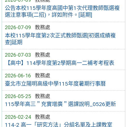
公告本校115學年度高國中第1次代理教師甄選複
選注意事項(二招)，詳如附件。[延期]
2026-07-09
教務處
本校115學年度第2次正式教師甄選[初選成績複
查]延期
2026-07-03
教務處
【高中】114學年度第2學期高一二補考考程表
2026-06-16
教務處
臺北市立陽明高級中學115年度暑期行事曆
2026-05-25
教務處
115學年高三＂充實增廣＂選課說明_0526更新
2026-02-24
教務處
114-2 高一「研究方法」分組名單及上課教室