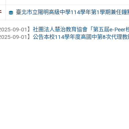
臺北市立陽明高級中學114學年第1學期兼任
件
025-09-01】
社團法人慧治教育協會「第五屆e-Pee
025-09-01】
公告本校114學年度高國中第8次代理