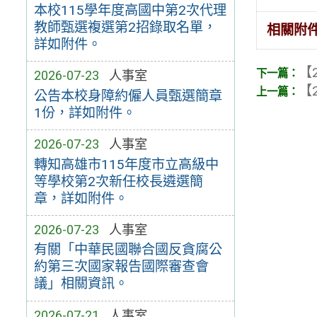
本校115學年度高國中第2次代理
教師甄選複選第2招錄取名單，
相關附
詳如附件。
【2
2026-07-23
人事室
【2
公告本校身障約僱人員甄選簡章
1份，詳如附件。
2026-07-23
人事室
轉知高雄市115年度市立高級中
等學校第2次新任校長遴選簡
章，詳如附件。
2026-07-23
人事室
有關「中華民國聯合國反貪腐公
約第三次國家報告國際審查會
議」相關資訊。
2026-07-21
人事室