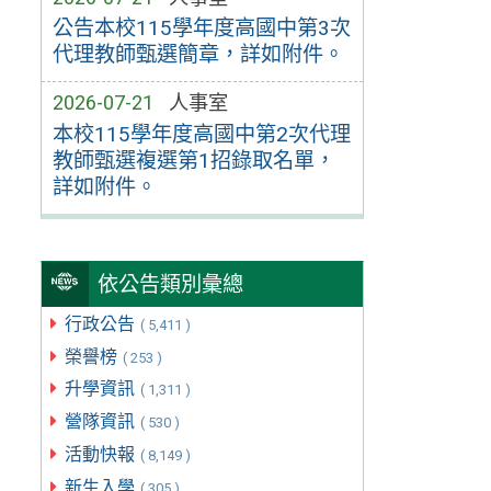
公告本校115學年度高國中第3次
代理教師甄選簡章，詳如附件。
2026-07-21
人事室
本校115學年度高國中第2次代理
教師甄選複選第1招錄取名單，
詳如附件。
依公告類別彙總
行政公告
( 5,411 )
榮譽榜
( 253 )
升學資訊
( 1,311 )
營隊資訊
( 530 )
活動快報
( 8,149 )
新生入學
( 305 )