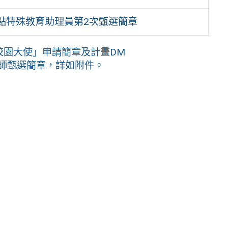
鐘點特殊教育助理員第2次甄選簡章
r校園大使」申請簡章及計畫DM
教師甄選簡章，詳如附件。