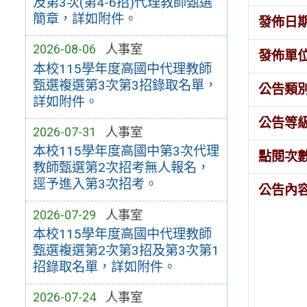
及第3次(第4-6招)代理教師甄選
簡章，詳如附件。
發佈日
2026-08-06
人事室
發佈單
本校115學年度高國中代理教師
甄選複選第3次第3招錄取名單，
公告類
詳如附件。
公告等
2026-07-31
人事室
本校115學年度高國中第3次代理
點閱次
教師甄選第2次招考無人報名，
逕予進入第3次招考。
公告內
2026-07-29
人事室
本校115學年度高國中代理教師
甄選複選第2次第3招及第3次第1
招錄取名單，詳如附件。
2026-07-24
人事室