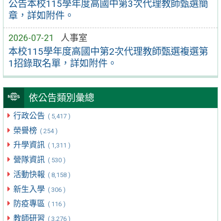
公告本校115學年度高國中第3次代理教師甄選簡
章，詳如附件。
2026-07-21
人事室
本校115學年度高國中第2次代理教師甄選複選第
1招錄取名單，詳如附件。
依公告類別彙總
行政公告
( 5,417 )
榮譽榜
( 254 )
升學資訊
( 1,311 )
營隊資訊
( 530 )
活動快報
( 8,158 )
新生入學
( 306 )
防疫專區
( 116 )
教師研習
( 3,276 )