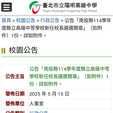
跳
至
選
主
單
首頁
>
校園公告
>
行政公告
>
公告「南投縣114學年
要
度縣立高級中等學校新任校長遴選簡章」（如附
內
件）1份，詳如附件。
容
區
校園公告
公告「南投縣114學年度縣立高級中等
公告主旨
學校新任校長遴選簡章」（如附件）1
份，詳如附件。
發佈日期
2025 年 5 月 15 日
發佈單位
人事室