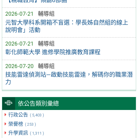
【親職教育】傾聽6部曲
2026-07-21
輔導組
元智大學科系開箱不盲選：學長姊自然組的線上
說明會」活動
2026-07-21
輔導組
彰化師範大學 進修學院推廣教育課程
2026-07-20
輔導組
技能雷達偵測站—啟動技能雷達，解碼你的職業潛
力
依公告類別彙總
行政公告
( 5,403 )
榮譽榜
( 253 )
升學資訊
( 1,311 )