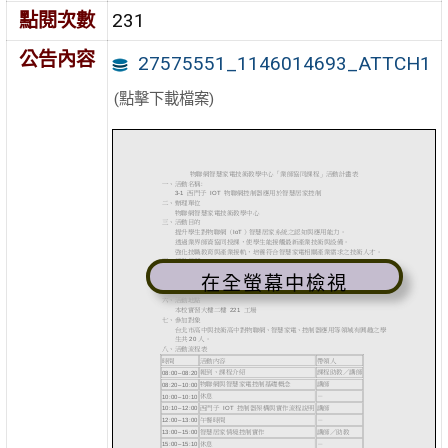
點閱次數
231
公告內容
27575551_1146014693_ATTCH1
(點擊下載檔案)
在全螢幕中檢視