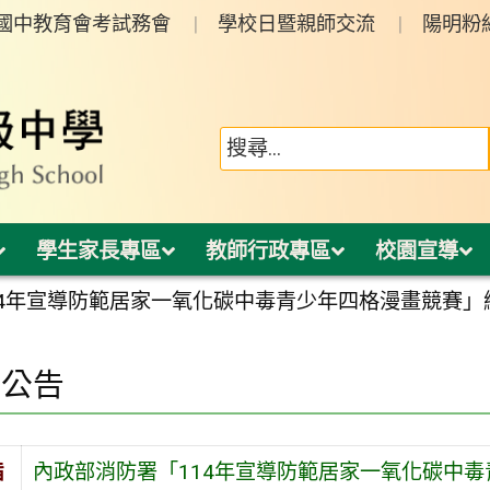
年國中教育會考試務會
學校日暨親師交流
陽明粉
學生家長專區
教師行政專區
校園宣導
14年宣導防範居家一氧化碳中毒青少年四格漫畫競賽」
園公告
旨
內政部消防署「114年宣導防範居家一氧化碳中