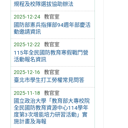
規程及校隊選拔協助辦法
2025-12-24
教官室
國防部憲兵指揮部94週年部慶活
動邀請資訊
2025-12-22
教官室
115年全民國防教育寒假戰鬥營
活動報名資訊
2025-12-16
教官室
臺北市學生打工勞權常見問答
2025-11-18
教官室
國立政治大學「教育部大專校院
全民國防教育資源中心114學年
度第3次增能培力研習活動」實
施計畫及海報