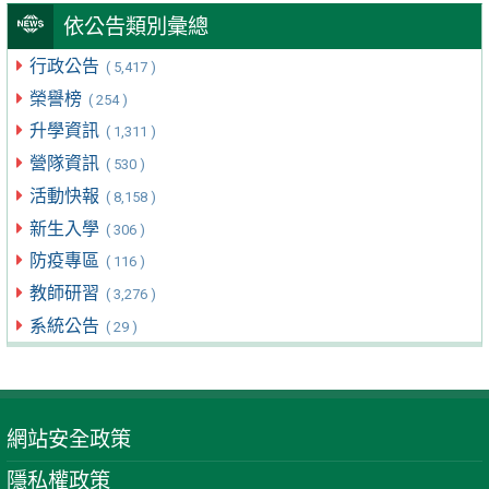
依公告類別彙總
行政公告
( 5,417 )
榮譽榜
( 254 )
升學資訊
( 1,311 )
營隊資訊
( 530 )
活動快報
( 8,158 )
新生入學
( 306 )
防疫專區
( 116 )
教師研習
( 3,276 )
系統公告
( 29 )
網站安全政策
隱私權政策