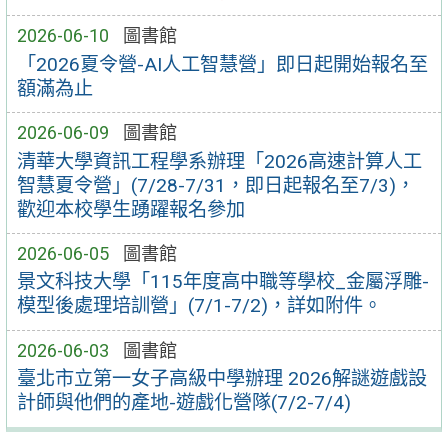
2026-06-10
圖書館
「2026夏令營-AI人工智慧營」即⽇起開始報名⾄
額滿為⽌
2026-06-09
圖書館
清華大學資訊工程學系辦理「2026高速計算人工
智慧夏令營」(7/28-7/31，即日起報名至7/3)，
歡迎本校學生踴躍報名參加
2026-06-05
圖書館
景文科技大學「115年度高中職等學校_金屬浮雕-
模型後處理培訓營」(7/1-7/2)，詳如附件。
2026-06-03
圖書館
臺北市立第一女子高級中學辦理 2026解謎遊戲設
計師與他們的產地-遊戲化營隊(7/2-7/4)