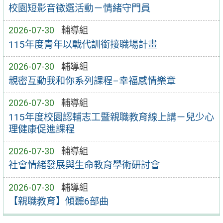
校園短影音徵選活動－情緒守門員
2026-07-30
輔導組
115年度青年以戰代訓銜接職場計畫
2026-07-30
輔導組
親密互動我和你系列課程–幸福感情樂章
2026-07-30
輔導組
115年度校園認輔志工暨親職教育線上講－兒少心
理健康促進課程
2026-07-30
輔導組
社會情緒發展與生命教育學術研討會
2026-07-30
輔導組
【親職教育】傾聽6部曲