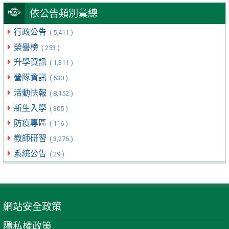
依公告類別彙總
行政公告
( 5,411 )
榮譽榜
( 253 )
升學資訊
( 1,311 )
營隊資訊
( 530 )
活動快報
( 8,152 )
新生入學
( 305 )
防疫專區
( 116 )
教師研習
( 3,276 )
系統公告
( 29 )
網站安全政策
隱私權政策