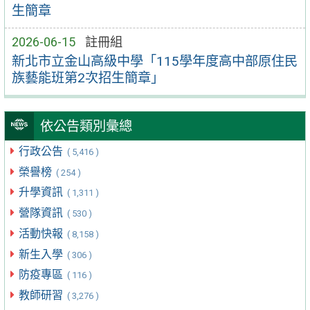
生簡章
2026-06-15
註冊組
新北市立金山高級中學「115學年度高中部原住民
族藝能班第2次招生簡章」
依公告類別彙總
行政公告
( 5,416 )
榮譽榜
( 254 )
升學資訊
( 1,311 )
營隊資訊
( 530 )
活動快報
( 8,158 )
新生入學
( 306 )
防疫專區
( 116 )
教師研習
( 3,276 )