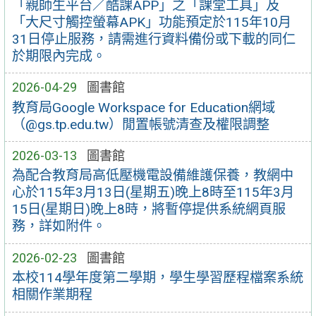
「親師生平台／酷課APP」之「課堂工具」及
「大尺寸觸控螢幕APK」功能預定於115年10月
31日停止服務，請需進行資料備份或下載的同仁
於期限內完成。
2026-04-29
圖書館
教育局Google Workspace for Education網域
（@gs.tp.edu.tw）閒置帳號清查及權限調整
2026-03-13
圖書館
為配合教育局高低壓機電設備維護保養，教網中
心於115年3月13日(星期五)晚上8時至115年3月
15日(星期日)晚上8時，將暫停提供系統網頁服
務，詳如附件。
2026-02-23
圖書館
本校114學年度第二學期，學生學習歷程檔案系統
相關作業期程