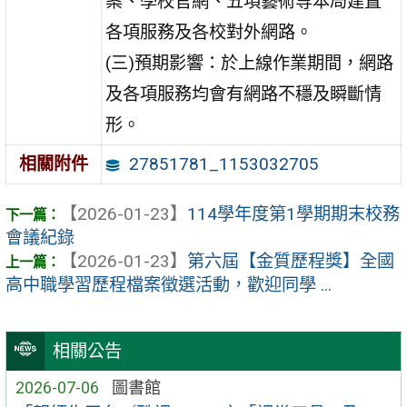
案、學校官網、五項藝術等本局建置
各項服務及各校對外網路。
(三)預期影響：於上線作業期間，網路
及各項服務均會有網路不穩及瞬斷情
形。
27851781_1153032705
相關附件
【2026-01-23】
114學年度第1學期期末校務
會議紀錄
【2026-01-23】
第六屆【金質歷程獎】全國
高中職學習歷程檔案徵選活動，歡迎同學 ...
相關公告
2026-07-06
圖書館