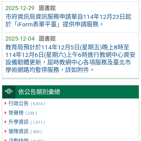
2025-12-29
圖書館
市府資訊局資訊服務申請單自114年12月23日起
於「iForm表單平臺」提供申請服務。
2025-12-04
圖書館
教育局預計於114年12月5日(星期五)晚上8時至
114年12月6日(星期六)上午6時進行教網中心資安
設備韌體更新，屆時教網中心各項服務及臺北市
學術網路均暫停服務，詳如附件。
依公告類別彙總
行政公告
( 5,414 )
榮譽榜
( 253 )
升學資訊
( 1,311 )
營隊資訊
( 530 )
活動快報