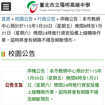
跳
至
選
主
單
首頁
>
校園公告
>
行政公告
>
停機公告：本市教網
要
中心預計於115年1月30日（星期五）晚間8時至1月
內
31日（星期六）晚間24時進行資安設備上線轉換作
容
業，屆時將會有網路不穩及瞬斷情形。
區
校園公告
停機公告：本市教網中心預計於115年
1月30日（星期五）晚間8時至1月31
公告主旨
日（星期六）晚間24時進行資安設備
上線轉換作業，屆時將會有網路不穩
及瞬斷情形。