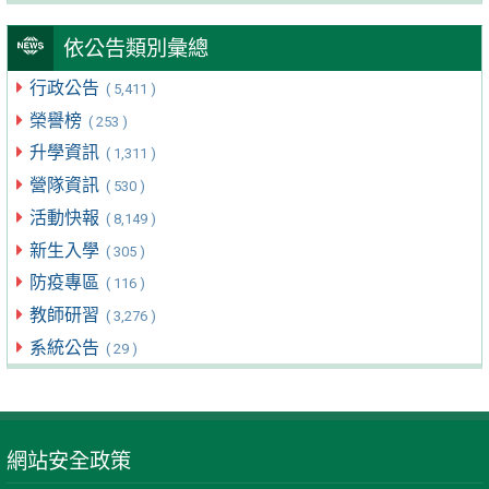
依公告類別彙總
行政公告
( 5,411 )
榮譽榜
( 253 )
升學資訊
( 1,311 )
營隊資訊
( 530 )
活動快報
( 8,149 )
新生入學
( 305 )
防疫專區
( 116 )
教師研習
( 3,276 )
系統公告
( 29 )
網站安全政策