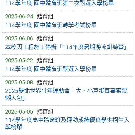
114學年度 國中體育班第二次甄選入學榜單
2025-06-24
體育組
114學年度 國中體育班轉學考試榜單
2025-06-06
體育組
本校因工程施工停辦「114年度暑期游泳訓練營」
2025-05-22
體育組
114學年度 國中體育班甄選入學榜單
2025-05-08
體育組
2025雙北世界壯年運動會「大、小巨蛋賽事索票
懶人包」
2025-05-05
體育組
114學年度高中體育班及運動成績優良學生招生入
學榜單