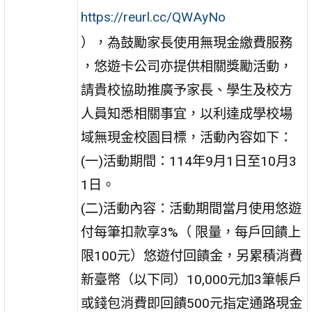
https://reurl.cc/QWAyNo
），為鼓勵家長使用無現金繳費服務
，悠遊卡公司亦提供相關獎勵活動，
請貴校協助推廣予家長、學生及校方
人員知悉相關事宜，以利達成學校場
域無現金校園目標，活動內容如下：
(一)活動期間：114年9月1日至10月3
1日。
(二)活動內容：活動期間當月使用悠遊
付每筆扣款享3%（ 限量，每戶回饋上
限100元）悠遊付回饋金，另累積消費
新臺幣（以下同）10,000元加3筆帳戶
或錢包消費即回饋500元指定通路現金