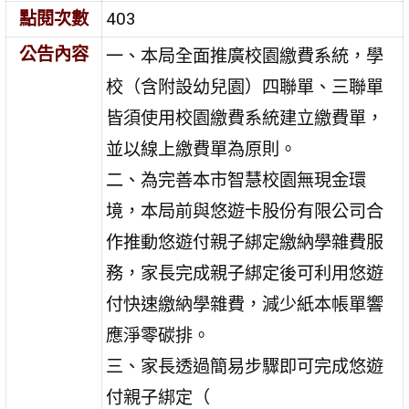
點閱次數
403
公告內容
一、本局全面推廣校園繳費系統，學
校（含附設幼兒園）四聯單、三聯單
皆須使用校園繳費系統建立繳費單，
並以線上繳費單為原則。
二、為完善本市智慧校園無現金環
境，本局前與悠遊卡股份有限公司合
作推動悠遊付親子綁定繳納學雜費服
務，家長完成親子綁定後可利用悠遊
付快速繳納學雜費，減少紙本帳單響
應淨零碳排。
三、家長透過簡易步驟即可完成悠遊
付親子綁定（