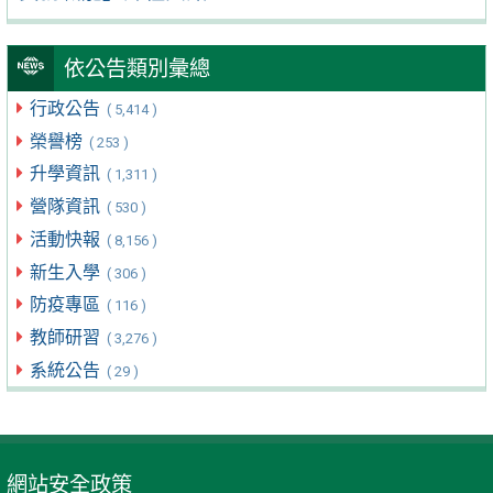
依公告類別彙總
行政公告
( 5,414 )
榮譽榜
( 253 )
升學資訊
( 1,311 )
營隊資訊
( 530 )
活動快報
( 8,156 )
新生入學
( 306 )
防疫專區
( 116 )
教師研習
( 3,276 )
系統公告
( 29 )
網站安全政策